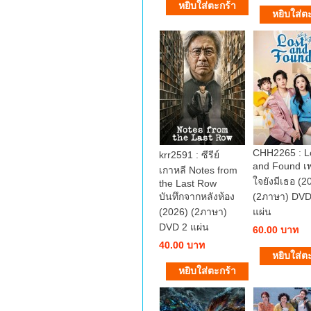
CHH2265 : L
krr2591 : ซีรีย์
and Found เ
เกาหลี Notes from
ใจยังมีเธอ (2
the Last Row
บันทึกจากหลังห้อง
(2ภาษา) DVD
(2026) (2ภาษา)
แผ่น
DVD 2 แผ่น
60.00 บาท
40.00 บาท