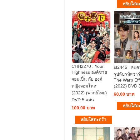
CHH2270 : Your
st2445 : ละ
Highness องค์ชาย
รูปลับรหัสวาร
จอมเปิ่น กับ องค์
The Warp Eff
หญิงจอมโหด
(2022) DVD 3
(2022) (พากย์ไทย)
60.00 บาท
DVD 5 แผ่น
100.00 บาท