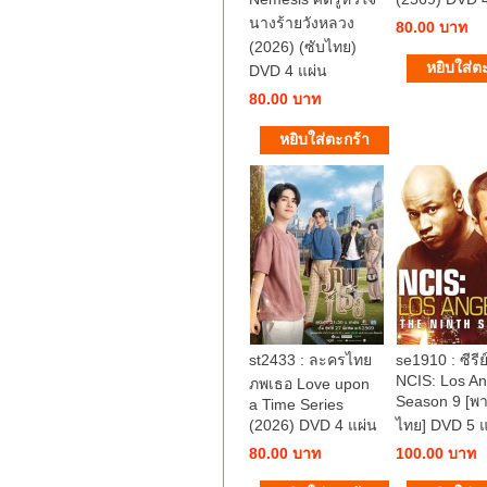
นางร้ายวังหลวง
80.00 บาท
(2026) (ซับไทย)
DVD 4 แผ่น
80.00 บาท
st2433 : ละครไทย
se1910 : ซีรีย์
NCIS: Los An
ภพเธอ Love upon
Season 9 [พา
a Time Series
(2026) DVD 4 แผ่น
ไทย] DVD 5 แ
80.00 บาท
100.00 บาท