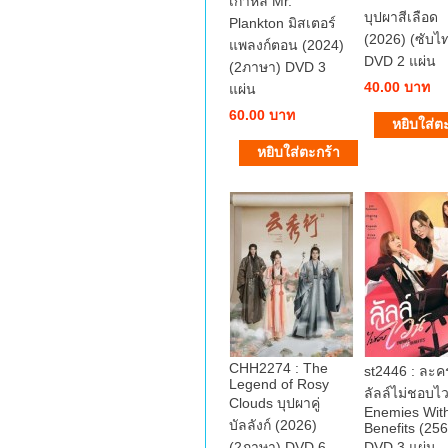
เกาหลี Mr.
บุปผาสีเลือด
Plankton มิสเตอร์
(2026) (ซับไ
แพลงก์ตอน (2024)
DVD 2 แผ่น
(2ภาษา) DVD 3
40.00 บาท
แผ่น
60.00 บาท
CHH2274 : The
st2446 : ละ
Legend of Rosy
ลัลล์ไม่ชอบไว
Clouds บุปผาคู่
Enemies Wit
บัลลังก์ (2026)
Benefits (25
(2ภาษา) DVD 6
DVD 3 แผ่น