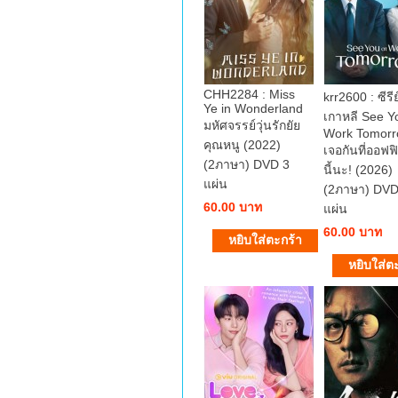
CHH2284 : Miss
krr2600 : ซีรีย
Ye in Wonderland
เกาหลี See Y
มหัศจรรย์วุ่นรักยัย
Work Tomorr
คุณหนู (2022)
เจอกันที่ออฟฟิ
(2ภาษา) DVD 3
นี้นะ! (2026)
แผ่น
(2ภาษา) DVD
60.00 บาท
แผ่น
60.00 บาท