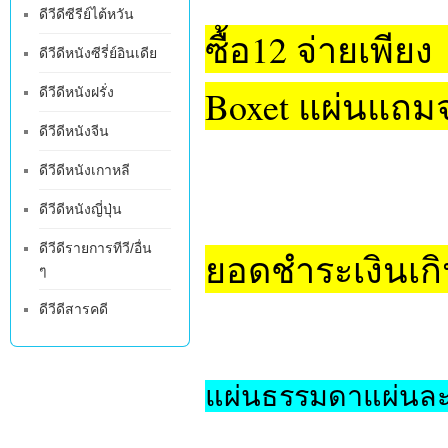
ดีวีดีซีรีย์ไต้หวัน
ซื้อ12 จ่ายเพียง
ดีวีดีหนังซีรี่ย์อินเดีย
Boxet แผ่นแถม
ดีวีดีหนังฝรั่ง
ดีวีดีหนังจีน
ดีวีดีหนังเกาหลี
ดีวีดีหนังญี่ปุ่น
ดีวีดีรายการทีวี/อื่น
ยอดชำระเงินเกิน
ๆ
ดีวีดีสารคดี
แผ่นธรรมดาแผ่นละ 