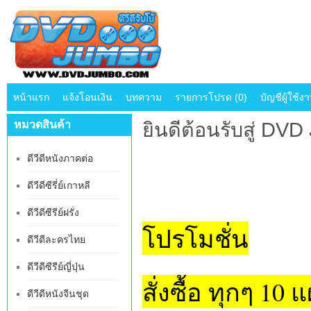
หน้าแรก
แจ้งโอนเงิน
บทความ
รายการโปรด (0)
บัญชีผู้ใช้ง
หมวดสินค้า
ยินดีต้อนรับสู่ D
ดีวีดีหนังภาคต่อ
ดีวีดีซีรี่ย์เกาหลี
ดีวีดีซีรีย์ฝรั่ง
โปรโมชั่น
ดีวีดีละครไทย
ดีวีดีซีรีย์ญี่ปุ่น
สั่งซื้อ ทุกๆ 10
ดีวีดีหนังจีนชุด