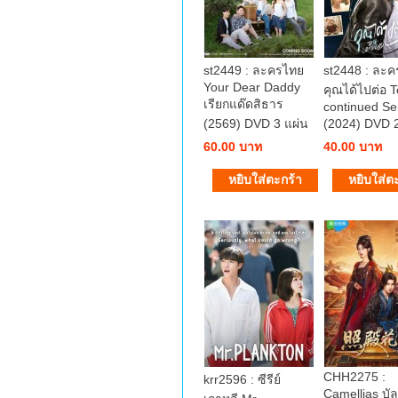
st2449 : ละครไทย
st2448 : ละ
Your Dear Daddy
คุณได้ไปต่อ 
เรียกแด๊ดสิธาร
continued Se
(2569) DVD 3 แผ่น
(2024) DVD 2
60.00 บาท
40.00 บาท
CHH2275 :
krr2596 : ซีรีย์
Camellias บัลล