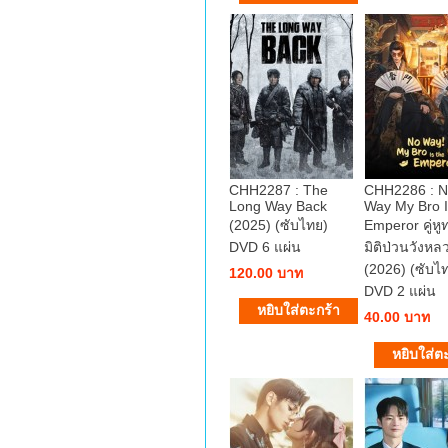
CHH2287 : The
CHH2286 : 
Long Way Back
Way My Bro I
(2025) (ซับไทย)
Emperor คู่หู
DVD 6 แผ่น
มิติป่วนวังหล
(2026) (ซับไ
120.00 บาท
DVD 2 แผ่น
40.00 บาท