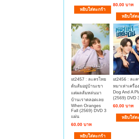
80.00 บาท
st2457 : ละครไทย
st2456 : ละ
ต้นส้มอยู่บ้านเขา
หมาเห่าเครื่อ
Dog And A Pl
แต่ผลส้มหล่นมา
(2569) DVD 3
บ้านเราตลอดเลย
When Oranges
60.00 บาท
Fall (2569) DVD 3
แผ่น
60.00 บาท