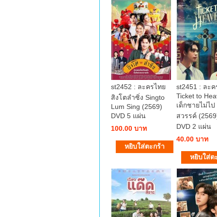
st2452 : ละครไทย
st2451 : ละ
Ticket to He
สิงโตลำซิ่ง Singto
เด็กชายไม่ไป
Lum Sing (2569)
DVD 5 แผ่น
สวรรค์ (2569
DVD 2 แผ่น
100.00 บาท
40.00 บาท