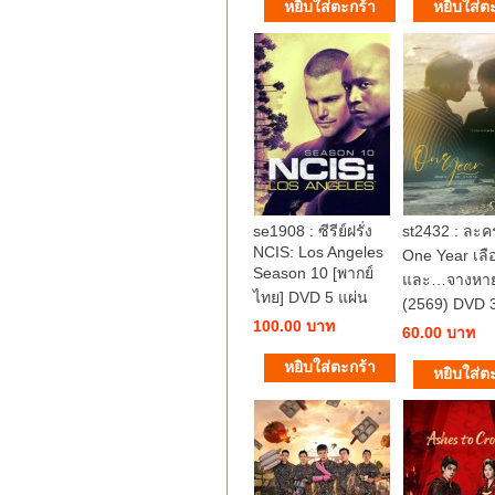
se1908 : ซีรีย์ฝรั่ง
st2432 : ละ
NCIS: Los Angeles
One Year เลื
Season 10 [พากย์
และ…จางหา
ไทย] DVD 5 แผ่น
(2569) DVD 3
100.00 บาท
60.00 บาท