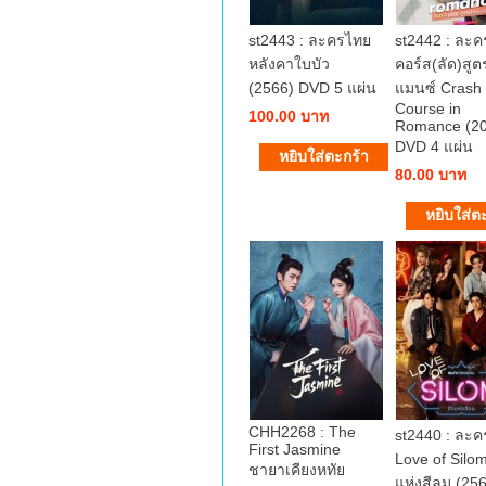
st2443 : ละครไทย
st2442 : ละ
หลังคาใบบัว
คอร์ส(ลัด)สู
(2566) DVD 5 แผ่น
แมนซ์ Crash
Course in
100.00 บาท
Romance (2
DVD 4 แผ่น
80.00 บาท
CHH2268 : The
st2440 : ละ
First Jasmine
Love of Silom
ชายาเคียงหทัย
แห่งสีลม (25