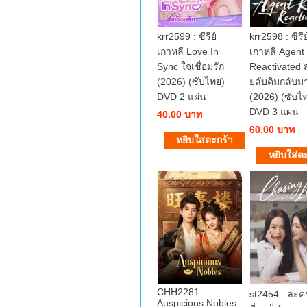
krr2599 : ซีรีย์
krr2598 : ซีรีย
เกาหลี Love In
เกาหลี Agent
Sync ใจเชื่อมรัก
Reactivated 
(2026) (ซับไทย)
ยลับคิมกลับม
DVD 2 แผ่น
(2026) (ซับไ
DVD 3 แผ่น
40.00 บาท
60.00 บาท
CHH2281 :
st2454 : ละ
Auspicious Nobles