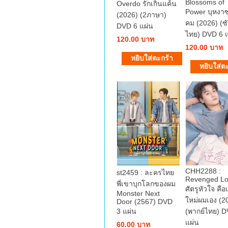
Blossoms of
Overdo รักเกินแค้น
Power บุหงาซ
(2026) (2ภาษา)
คม (2026) (ซ
DVD 6 แผ่น
ไทย) DVD 6 แ
120.00 บาท
120.00 บาท
CHH2288 :
st2459 : ละครไทย
Revenged L
พี่เขาบุกโลกของผม
ศัตรูหัวใจ คื
Monster Next
ใหม่ผมเอง (2
Door (2567) DVD
3 แผ่น
(พากย์ไทย) D
แผ่น
60.00 บาท