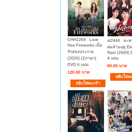
CHH2269 : Love
st2444 : ละ
Has Fireworks เมื่อ
ฝนล้านฤดู Et
รักส่องประกาย
Rain (2569)
(2026) (2ภาษา)
4 แผ่น
DVD 6 แผ่น
80.00 บาท
120.00 บาท