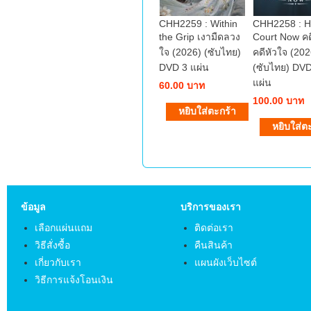
CHH2259 : Within
CHH2258 : H
the Grip เงามืดลวง
Court Now คดี
ใจ (2026) (ซับไทย)
คดีหัวใจ (202
DVD 3 แผ่น
(ซับไทย) DVD
แผ่น
60.00 บาท
100.00 บาท
ข้อมูล
บริการของเรา
เลือกแผ่นแถม
ติดต่อเรา
วิธีสั่งซื้อ
คืนสินค้า
เกี่ยวกับเรา
แผนผังเว็บไซต์
วิธีการแจ้งโอนเงิน