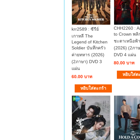
CHH2260 : A
krr2589 : ซีรีย์
to Crown พลิ
เกาหลี The
ชะตาเหนือฟ้
Legend of Kitchen
Soldier บันทึกครัว
(2026) (2ภาษ
ค่ายทหาร (2026)
DVD 4 แผ่น
(2ภาษา) DVD 3
80.00 บาท
แผ่น
60.00 บาท