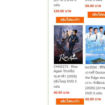
แผ่น
60.00 บาท
120.00 บาท
CHH2272 : Rise
krr2594 : ซีรีย
Again รักเหนือ
เกาหลี Docto
ชะตาฟ้า (2026)
the Edge หมอ
(ซับไทย) DVD 2
เกาะ รักติดเธ
แผ่น
(2026) (2ภาษ
40.00 บาท
DVD 3 แผ่น
60.00 บาท