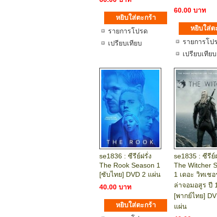
60.00 บาท
รายการโปรด
รายการโป
เปรียบเทียบ
เปรียบเทียบ
se1836 : ซีรีย์ฝรั่ง
se1835 : ซีรีย์ฝ
The Rook Season 1
The Witcher 
[ซับไทย] DVD 2 แผ่น
1 เดอะ วิทเชอร
ล่าจอมอสูร ปี 
40.00 บาท
[พากย์ไทย] D
แผ่น