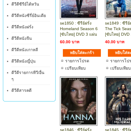
ดีวีดีซีรีย์ไต้หวัน
ดีวีดีหนังซีรี่ย์อินเดีย
se1850 : ซีรีย์ฝรั่ง
se1849 : ซีรีย์ฝ
ดีวีดีหนังฝรั่ง
Homeland Season 6
The Tick Sea
[ซับไทย] DVD 3 แผ่น
[ซับไทย] DVD 
ดีวีดีหนังจีน
60.00 บาท
40.00 บาท
ดีวีดีหนังเกาหลี
รายการโปรด
รายการโป
ดีวีดีหนังญี่ปุ่น
เปรียบเทียบ
เปรียบเทียบ
ดีวีดีรายการทีวี/อื่น
ๆ
ดีวีดีสารคดี
se1846 : ซีรีย์ฝรั่ง
se1845 : ซีรีย์ฝ