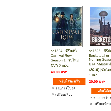
se1824 : ซีรีย์ฝรั่ง
se1823 : ซีรีย์ฝ
Carnival Row
Basketball or
Nothing Seas
Season 1 [ซับไทย]
บาสเกตบอลเพื่
DVD 2 แผ่น
(2019) [ซับไท
40.00 บาท
1 แผ่น
20.00 บาท
รายการโปรด
เปรียบเทียบ
รายการโป
เปรียบเทียบ