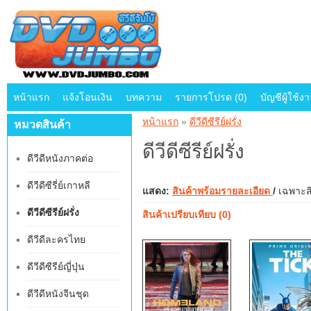
หน้าแรก
แจ้งโอนเงิน
บทความ
รายการโปรด (0)
บัญชีผู้ใช้ง
หน้าแรก
»
ดีวีดีซีรีย์ฝรั่ง
หมวดสินค้า
ดีวีดีซีรีย์ฝรั่ง
ดีวีดีหนังภาคต่อ
ดีวีดีซีรี่ย์เกาหลี
แสดง:
สินค้าพร้อมรายละเอียด
/
เฉพาะสิ
ดีวีดีซีรีย์ฝรั่ง
สินค้าเปรียบเทียบ (0)
ดีวีดีละครไทย
ดีวีดีซีรีย์ญี่ปุ่น
ดีวีดีหนังจีนชุด