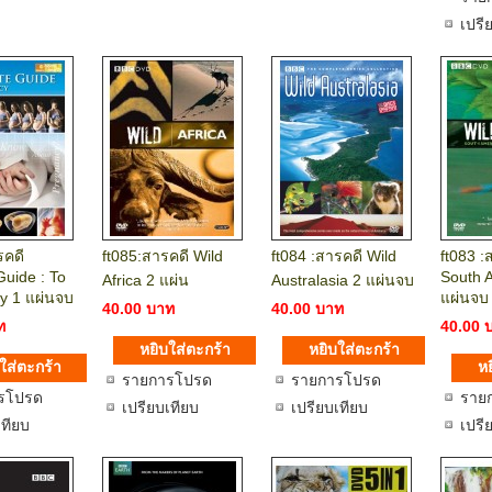
เปรี
รคดี
ft085:สารคดี Wild
ft084 :สารคดี Wild
ft083 :
Guide : To
South 
Africa 2 แผ่น
Australasia 2 แผ่นจบ
y 1 แผ่นจบ
แผ่นจบ
40.00 บาท
40.00 บาท
ท
40.00 
รายการโปรด
รายการโปรด
รโปรด
ราย
เปรียบเทียบ
เปรียบเทียบ
เทียบ
เปรี