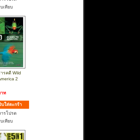
ยบเทียบ
สารคดี Wild
America 2
บาท
การโปรด
ยบเทียบ