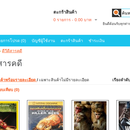
ตะกร้าสินค้า
0 รายการ - 0.00 บาท
ยินดีต้อนรับทุกท่
ายการโปรด (0)
บัญชีผู้ใช้งาน
ตะกร้าสินค้า
ชำระเงิน
»
ดีวีดีสารคดี
ีสารคดี
นค้าพร้อมรายละเอียด
/
เฉพาะสินค้าไม่มีรายละเอียด
เรียงลำดั
ยบเทียบ (0)