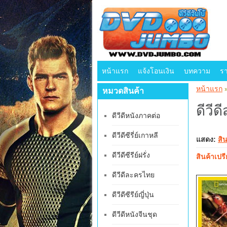
หน้าแรก
แจ้งโอนเงิน
บทความ
ร
หน้าแรก
หมวดสินค้า
ดีวีด
ดีวีดีหนังภาคต่อ
ดีวีดีซีรี่ย์เกาหลี
แสดง:
สิ
ดีวีดีซีรีย์ฝรั่ง
สินค้าเปรี
ดีวีดีละครไทย
ดีวีดีซีรีย์ญี่ปุ่น
ดีวีดีหนังจีนชุด