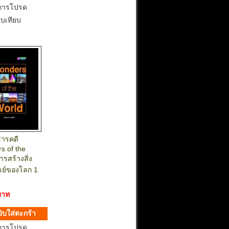
การโปรด
ยบเทียบ
สารคดี
s of the
ารสร้างสิ่ง
รย์ของโลก 1
บาท
การโปรด