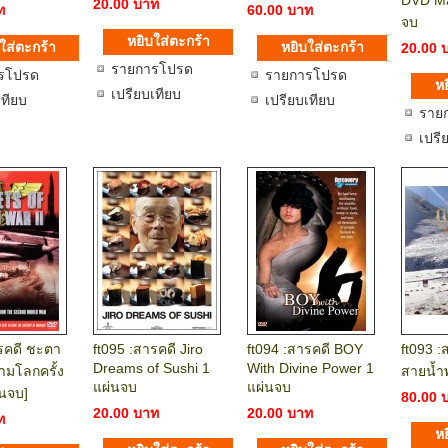
DVD Ma
20.00 บาท
ท
60.00 บาท
จบ
20.00 
รายการโปรด
รโปรด
รายการโปรด
เปรียบเทียบ
เทียบ
เปรียบเทียบ
ราย
เปรี
รคดี ชะตา
ft095 :สารคดี Jiro
ft094 :สารคดี BOY
ft093 :
Dreams of Sushi 1
With Divine Power 1
มโลกครั้ง
สายน้ำ
แผ่นจบ
แผ่นจบ
ผ่นจบ]
80.00 
20.00 บาท
20.00 บาท
ท