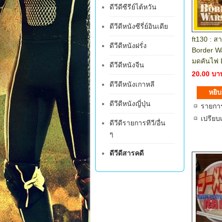
ดีวีดีซีรีย์ไต้หวัน
ดีวีดีหนังซีรี่ย์อินเดีย
ft130 : ส
ดีวีดีหนังฝรั่ง
Border W
มดคันไฟ 
ดีวีดีหนังจีน
20.00 บา
ดีวีดีหนังเกาหลี
ดีวีดีหนังญี่ปุ่น
รายกา
เปรียบ
ดีวีดีรายการทีวี/อื่น
ๆ
ดีวีดีสารคดี