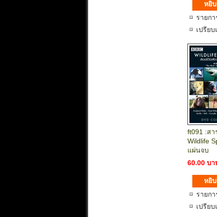
รายกา
เปรียบ
ft091 :สา
Wildlife S
แผ่นจบ
60.00 บา
รายกา
เปรียบ