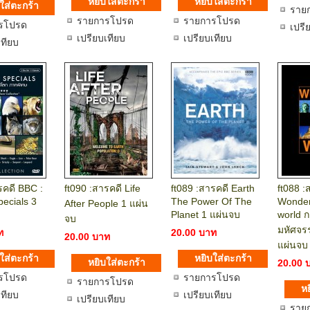
ราย
รายการโปรด
รายการโปรด
รโปรด
เปรี
เปรียบเทียบ
เปรียบเทียบ
เทียบ
รคดี BBC :
ft090 :สารคดี Life
ft089 :สารคดี Earth
ft088 :
pecials 3
The Power Of The
Wonder
After People 1 แผ่น
Planet 1 แผ่นจบ
world ก
จบ
มหัศจร
ท
20.00 บาท
20.00 บาท
แผ่นจบ
20.00 
รโปรด
รายการโปรด
รายการโปรด
เทียบ
เปรียบเทียบ
เปรียบเทียบ
ราย