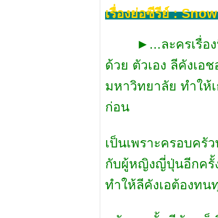
เรื่องย่อซีรีย์ : S
►
...ละครเรื่
ด้วย ตัวเอง ลีคังเอช
มหาวิทยาลัย ทำให้เธ
ก่อน
เป็นเพราะครอบครัวทา
กับผู้หญิงญี่ปุ่นอีก
ทำให้ลีคังเอต้องทน