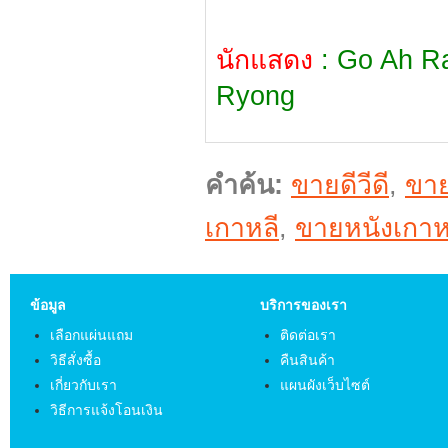
นักแสดง
: Go Ah Ra
Ryong
คำค้น:
ขายดีวีดี
,
ขา
เกาหลี
,
ขายหนังเกาห
ข้อมูล
บริการของเรา
เลือกแผ่นแถม
ติดต่อเรา
วิธีสั่งซื้อ
คืนสินค้า
เกี่ยวกับเรา
แผนผังเว็บไซต์
วิธีการแจ้งโอนเงิน