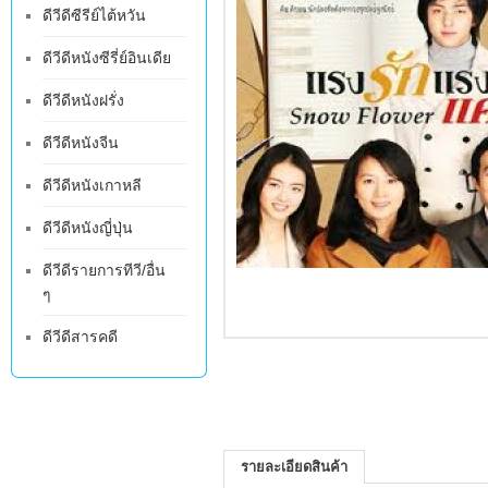
ดีวีดีซีรีย์ไต้หวัน
ดีวีดีหนังซีรี่ย์อินเดีย
ดีวีดีหนังฝรั่ง
ดีวีดีหนังจีน
ดีวีดีหนังเกาหลี
ดีวีดีหนังญี่ปุ่น
ดีวีดีรายการทีวี/อื่น
ๆ
ดีวีดีสารคดี
รายละเอียดสินค้า