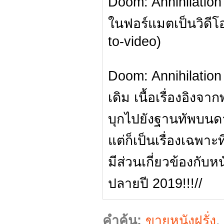
Doom: Annihilation 
ในฟอร์แมตเป็นวิดีโอ
to-video)
Doom: Annihilation
เดิม เนื้อเรื่องอิง
บุกไปยังฐานทัพบนด
แต่ก็เป็นเรื่องเฉพาะ
มีส่วนเกี่ยวข้องกับ
ปลายปี 2019!!!//
คำค้น:
ขายหนังฝรั่ง
,