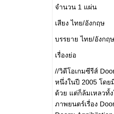
จำนวน 1 แผ่น
เสียง ไทย/อังกฤษ
บรรยาย ไทย/อังกฤ
เรื่องย่อ
//วิดีโอเกมซีรีส์ D
หนึ่งในปี 2005 โด
ด้วย แต่ก็ล้มเหลวทั
ภาพยนตร์เรื่อง Doo