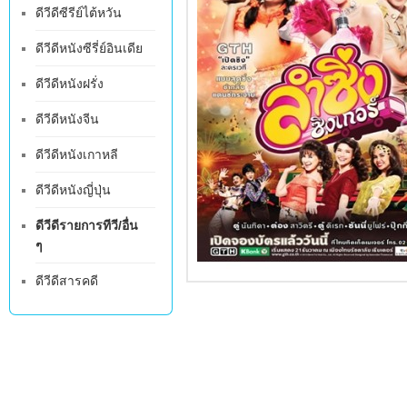
ดีวีดีซีรีย์ไต้หวัน
ดีวีดีหนังซีรี่ย์อินเดีย
ดีวีดีหนังฝรั่ง
ดีวีดีหนังจีน
ดีวีดีหนังเกาหลี
ดีวีดีหนังญี่ปุ่น
ดีวีดีรายการทีวี/อื่น
ๆ
ดีวีดีสารคดี