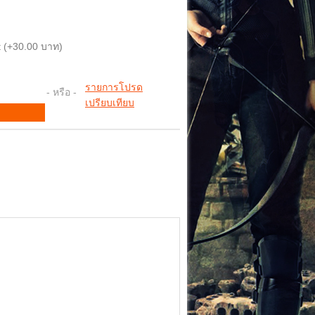
 (+30.00 บาท)
รายการโปรด
- หรือ -
เปรียบเทียบ