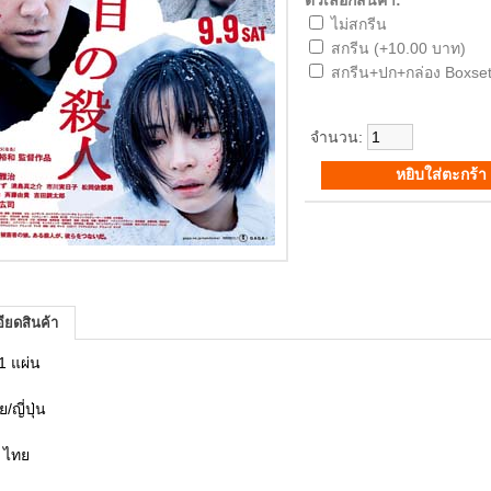
ตัวเลือกสินค้า:
ไม่สกรีน
สกรีน (+10.00 บาท)
สกรีน+ปก+กล่อง Boxset
จำนวน:
ียดสินค้า
1 แผ่น
/ญี่ปุ่น
 ไทย