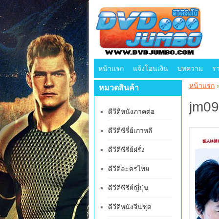
หน้าแรก
แจ้งโอนเงิน
บทความ
ร
หน้าแรก
หมวดสินค้า
jm09
ดีวีดีหนังภาคต่อ
ดีวีดีซีรี่ย์เกาหลี
ดีวีดีซีรีย์ฝรั่ง
ดีวีดีละครไทย
ดีวีดีซีรีย์ญี่ปุ่น
ดีวีดีหนังจีนชุด