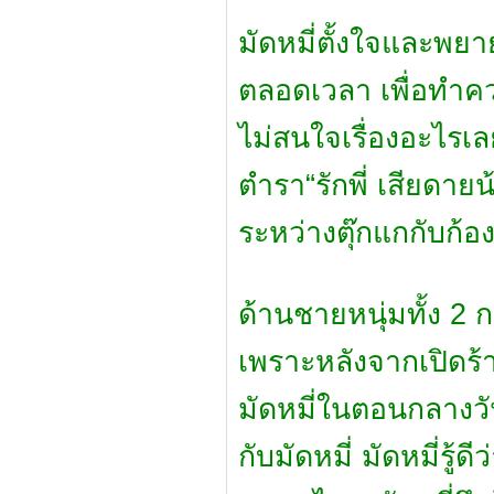
มัดหมี่ตั้งใจและพย
ตลอดเวลา เพื่อทำคว
ไม่สนใจเรื่องอะไรเ
ตำรา“รักพี่ เสียดายน
ระหว่างตุ๊กแกกับก้
ด้านชายหนุ่มทั้ง 2
เพราะหลังจากเปิดร้
มัดหมี่ในตอนกลางวัน 
กับมัดหมี่ มัดหมี่รู