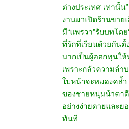
ต่างประเทศ เท่านั้น
งานมาเปิดร้านขายเส
มี“แพรวา”รับบทโดย
ที่รักที่เรียนด้วยกั
มากเป็นผู้ออกทุนให้
เพราะกลัวความลำบ
ใบหน้าจะหมองคล้ำ แต
ของชายหนุ่มน้าตาดี
อย่างง่ายดายและยอม
ทันที