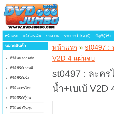
หน้าแรก
แจ้งโอนเงิน
บทความ
รายการโปรด (0)
บัญชีผู้ใช้ง
หมวดสินค้า
หน้าแรก
»
st0497 : 
V2D 4 แผ่นจบ
ดีวีดีหนังภาคต่อ
ดีวีดีซีรี่ย์เกาหลี
st0497 : ละคร
ดีวีดีซีรีย์ฝรั่ง
น้ำ+เบเบ้ V2D 
ดีวีดีละครไทย
ดีวีดีซีรีย์ญี่ปุ่น
ดีวีดีหนังจีนชุด