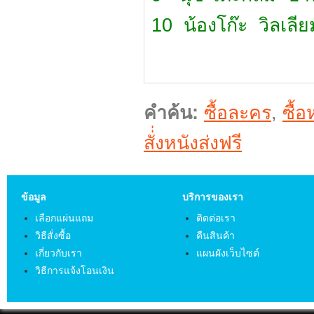
10 น้องโก๊ะ วิลเลีย
คำค้น:
ซื้อละคร
,
ซื้อ
สั่่งหนังส่งฟรี
ข้อมูล
บริการของเรา
เลือกแผ่นแถม
ติดต่อเรา
วิธีสั่งซื้อ
คืนสินค้า
เกี่ยวกับเรา
แผนผังเว็บไซต์
วิธีการแจ้งโอนเงิน