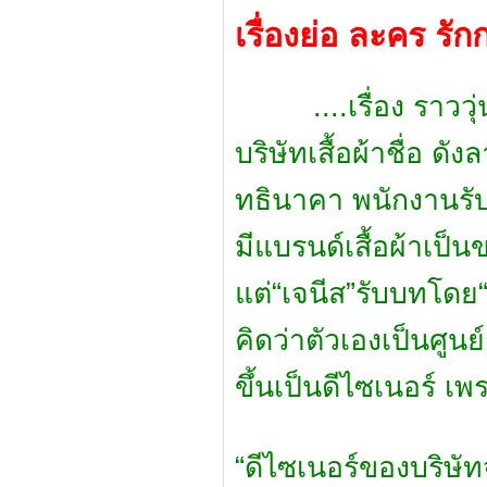
เรื่องย่อ ละคร รั
....เรื่อง ราววุ่น
บริษัทเสื้อผ้าชื่อ ด
ทธินาคา พนักงานรับ
มีแบรนด์เสื้อผ้าเป็
แต่“เจนีส”รับบทโดย
คิดว่าตัวเองเป็นศูน
ขึ้นเป็นดีไซเนอร์ เ
“ดีไซเนอร์ของบริษั