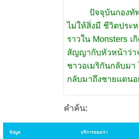
ปัจจุบันกองทัพอเมร
ไม่ให้สิ่งมี ชีวิต
ราวใน Monsters เกิดขึ
สัญญากับหัวหน้าว่าจะ
ชาวอเมริกันกลับมา
กลับมาถึงชายแดนอเ
คำค้น:
ข้อมูล
บริการของเรา