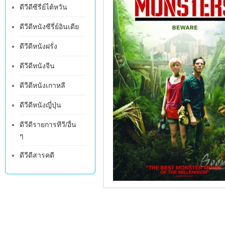
ดีวีดีซีรีย์ไต้หวัน
ดีวีดีหนังซีรี่ย์อินเดีย
ดีวีดีหนังฝรั่ง
ดีวีดีหนังจีน
ดีวีดีหนังเกาหลี
ดีวีดีหนังญี่ปุ่น
ดีวีดีรายการทีวี/อื่น
ๆ
ดีวีดีสารคดี