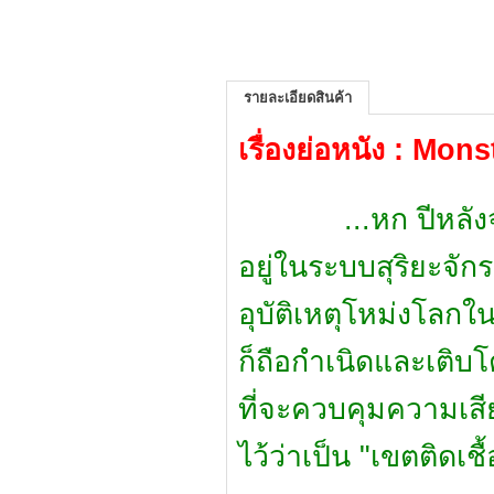
รายละเอียดสินค้า
เรื่องย่อหนัง : Mons
...หก ปีหลัง
อยู่ในระบบสุริยะจัก
อุบัติเหตุโหม่งโลกใน
ก็ถือกำเนิดและเติ
ที่จะควบคุมความเสียห
ไว้ว่าเป็น "เขตติดเชื้