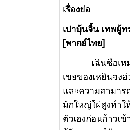
เรื่องย่อ
เปาบุ้นจิ้น เทพผ
[พากย์ไทย]
เฉินซื่อเหม่ย'
เขยของเหยินจงฮ่
และความสามารถเข
มักใหญ่ใฝ่สูงทำให
ตัวเองก่อนก้าวเข้