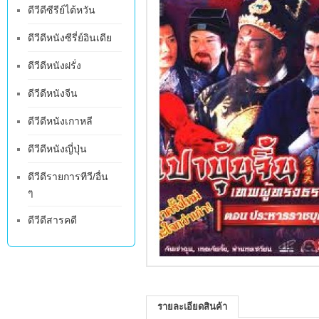
ดีวีดีซีรีย์ไต้หวัน
ดีวีดีหนังซีรี่ย์อินเดีย
ดีวีดีหนังฝรั่ง
ดีวีดีหนังจีน
ดีวีดีหนังเกาหลี
ดีวีดีหนังญี่ปุ่น
ดีวีดีรายการทีวี/อื่น
ๆ
ดีวีดีสารคดี
รายละเอียดสินค้า