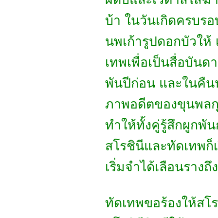
บ้า ในวันเกิดครบรอบ
นพเก้ารูปดอกบัวให้
เทพเพื่อเป็นสื่อบันด
พันปีก่อน และในคืน
ภาพอดีตของขุนพลกุ
ทำให้ทั้งคู่รู้สึกผูก
สโรชินีและทัดเทพก็
เริ่มจำได้เลือนรางถ
ทัดเทพขอร้องให้สโรช