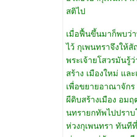
สติไป
เมื่อฟื้นขึ้นมาก็พบว่
ไว้ กุเพนทราจึงให้ส
พระเจ้ายโสวรมันรู้ว
สร้าง เมืองใหม่ และ
เพื่อขยายอาณาจักร 
ผีดิบสร้างเมือง อมฤตา
นทรายกทัพไปปราบโ
ห่วงกุเพนทรา ทันทีท