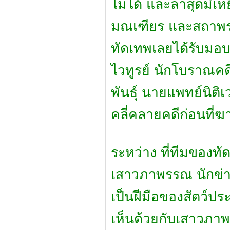
ไม่ได้ และล่าสุดมีเห
มณเฑียร และสถาพร 
ทัดเทพเลยได้รับมอบห
ไวทูรย์ นักโบราณคดี
พันธุ์ นายแพทย์นิต
คลี่คลายคดีก่อนที่
ระหว่าง ที่ทีมของท
เสาวภาพรรณ นักข่าว
เป็นฝีมือของสัตว์ป
เห็นด้วยกับเสาวภาพร