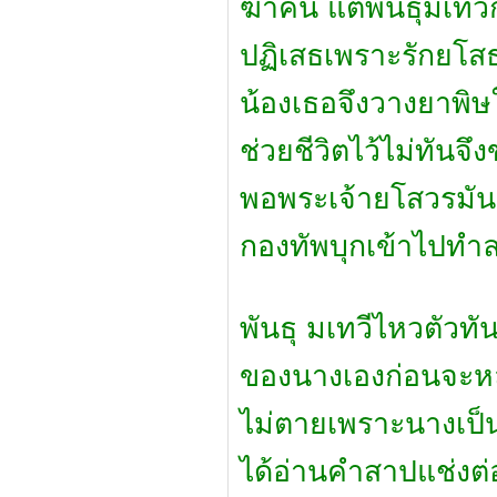
ฆ่าคน แต่พันธุมเทว
ปฏิเสธเพราะรักยโส
น้องเธอจึงวางยาพิ
ช่วยชีวิตไว้ไม่ทันจ
พอพระเจ้ายโสวรมันรู
กองทัพบุกเข้าไปทำ
พันธุ มเทวีไหวตัวท
ของนางเองก่อนจะหลบ
ไม่ตายเพราะนางเป็นอ
ได้อ่านคำสาปแช่งต่อ