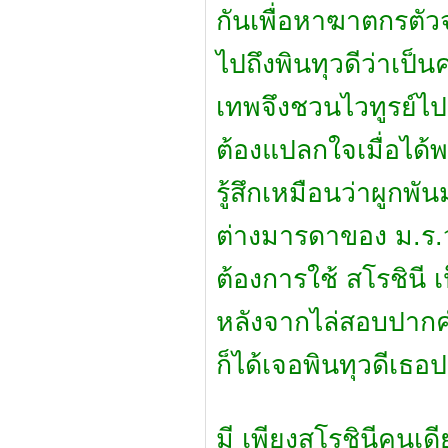
กันเพื่อหาฆาตกรตัวจ
ไปถึงพินทุวดีว่าเป็
เทพจึงชวนไวทูรย์ไปส
ต้องแปลกใจเมื่อได้
รู้สึกเหมือนว่าผูกพ
ต่างมารดาของ ม.ร.ว
ต้องการใช้ สโรชินี 
หลังจากไล่สอบปาก
ก็ได้เจอพินทุวดีเธอป
มี เพียงสโรชินีคนเด