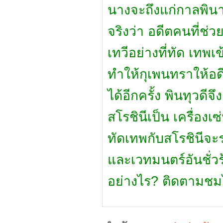
นางจะถึงแก่กาลพิน
จริงว่า อดีตคนที่ช่ว
เทวีอย่างที่ทัด เทพ
ทำให้กุเพนทราให้อด
ได้อีกครั้ง พินทุวดี
สโรชินีเป็น เครื่อง
ทัดเทพกับสโรชินีจะร
และเวทมนตร์อันชั่ว
อย่างไร? ติดตามชม