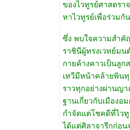
ของไวทูรย์ศาสตราจ
หาไวทูรย์เพื่อร่วมกั
ซึ่ง พบใจความสำคัญ
ราชินีผู้ทรงเวทย์มน
กายค้างคาวเป็นลูกสม
เทวีมีหน้าคล้ายพินทุว
ราวทุกอย่างผ่านญาณ
ฐานเกี่ยวกับเมืองอม
กำจัดแต่โชคดีที่ไวท
ได้แต่ศิลาจารึกก่อ