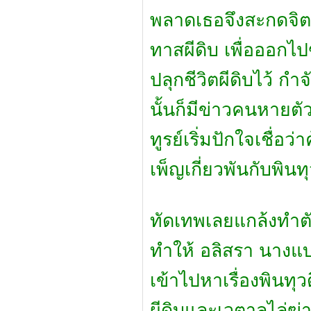
พลาดเธอจึงสะกดจิตส
ทาสผีดิบ เพื่อออกไป
ปลุกชีวิตผีดิบไว้ กำจ
นั้นก็มีข่าวคนหายต
ทูรย์เริ่มปักใจเชื่อ
เพ็ญเกี่ยวพันกับพินท
ทัดเทพเลยแกล้งทำตั
ทำให้ อลิสรา นางแ
เข้าไปหาเรื่องพินทุว
ผีดิบและเวตาลไล่ฆ่