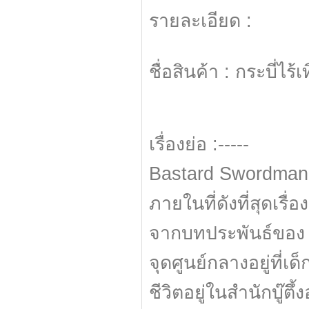
รายละเอียด :
ชื่อสินค้า : กระบี่
เรื่องย่อ :-----
Bastard Swordman ก็
ภายในที่ดังที่สุดเรื่
จากบทประพันธ์ของ อึ้ง
จุดศูนย์กลางอยู่ที่เด็ก
ชีวิตอยู่ในสำนักบู๊