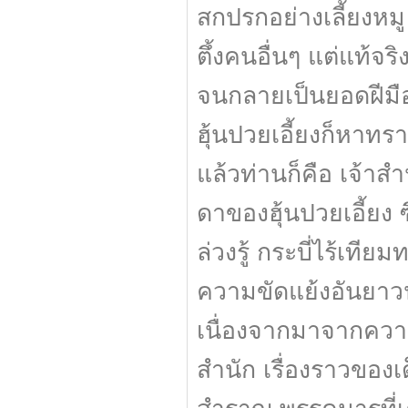
สกปรกอย่างเลี้ยงหมู
ตึ้งคนอื่นๆ แต่แท้จร
จนกลายเป็นยอดฝีมือโ
ฮุ้นปวยเอี้ยงก็หาทร
แล้วท่านก็คือ เจ้าสำนั
ดาของฮุ้นปวยเอี้ยง ซึ
ล่วงรู้ กระบี่ไร้เทีย
ความขัดแย้งอันยาวนา
เนื่องจากมาจากความ
สำนัก เรื่องราวของเด