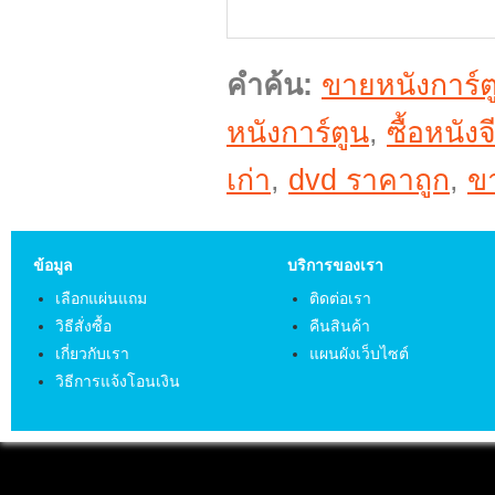
คำค้น:
ขายหนังการ์ต
หนังการ์ตูน
,
ซื้อหนังจ
เก่า
,
dvd ราคาถูก
,
ข
ข้อมูล
บริการของเรา
เลือกแผ่นแถม
ติดต่อเรา
วิธีสั่งซื้อ
คืนสินค้า
เกี่ยวกับเรา
แผนผังเว็บไซต์
วิธีการแจ้งโอนเงิน