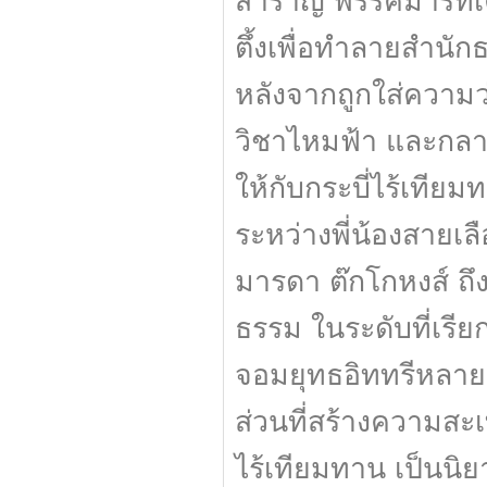
สำราญ พรรคมารที่เคย
ตึ้งเพื่อทำลายสำนัก
หลังจากถูกใส่ความว
วิชาไหมฟ้า และกลาย
ให้กับกระบี่ไร้เทียม
ระหว่างพี่น้องสายเล
มารดา ต๊กโกหงส์ ถึง
ธรรม ในระดับที่เรีย
จอมยุทธอิททรีหลายเท
ส่วนที่สร้างความสะเทื
ไร้เทียมทาน เป็นนิย