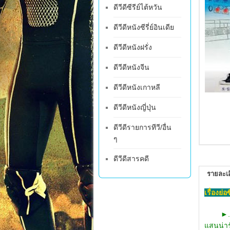
ดีวีดีซีรีย์ไต้หวัน
ดีวีดีหนังซีรี่ย์อินเดีย
ดีวีดีหนังฝรั่ง
ดีวีดีหนังจีน
ดีวีดีหนังเกาหลี
ดีวีดีหนังญี่ปุ่น
ดีวีดีรายการทีวี/อื่น
ๆ
ดีวีดีสารคดี
รายละเอ
เรื่องย่
►
แสนน่ารั