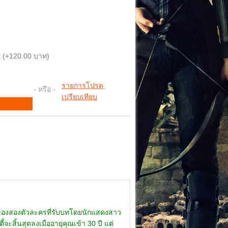
 (+120.00 บาท)
รายการโปรด
- หรือ -
เปรียบเทียบ
ักของสองตัวละครที่รับบทโดยนักแสดงสาว
จะสิ้นสุดลงเมื่ออายุคุณเข้า 30 ปี แต่