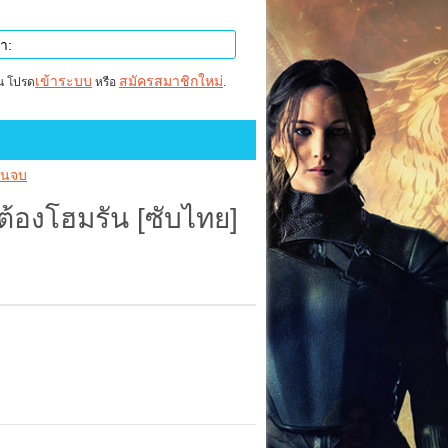
เข้าระบบ
สมัครสมาชิกใหม่
าน โปรด
หรือ
.
ผ่นจบ
ี้ต้องโฮมรัน [ซับไทย]