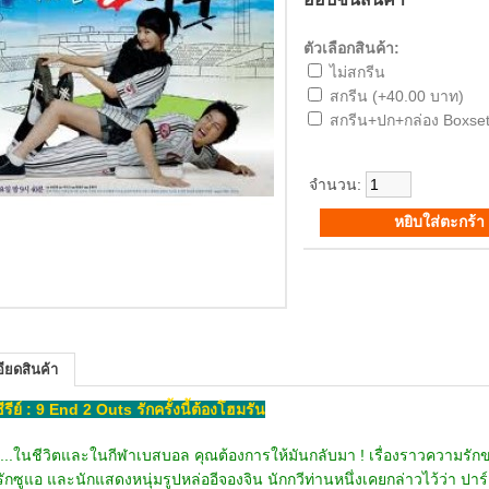
ตัวเลือกสินค้า:
ไม่สกรีน
สกรีน (+40.00 บาท)
สกรีน+ปก+กล่อง Boxset
จำนวน:
ียดสินค้า
อซีรีย์ : 9 End 2 Outs รักครั้งนี้ต้องโฮมรัน
....ในชีวิตและในกีฬาเบสบอล คุณต้องการให้มันกลับมา ! เรื่องราวความร
กซูแอ และนักแสดงหนุ่มรูปหล่ออีจองจิน นักกวีท่านหนึ่งเคยกล่าวไว้ว่า ปาร์ตี้