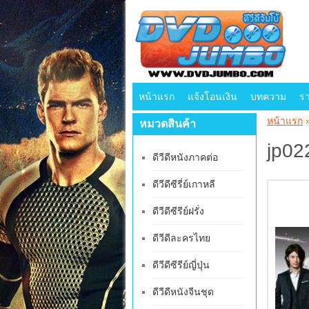
หน้าแรก
แจ้งโอนเงิน
บทความ
ร
หน้าแรก
หมวดสินค้า
jp02
ดีวีดีหนังภาคต่อ
ดีวีดีซีรี่ย์เกาหลี
ดีวีดีซีรีย์ฝรั่ง
ดีวีดีละครไทย
ดีวีดีซีรีย์ญี่ปุ่น
ดีวีดีหนังจีนชุด