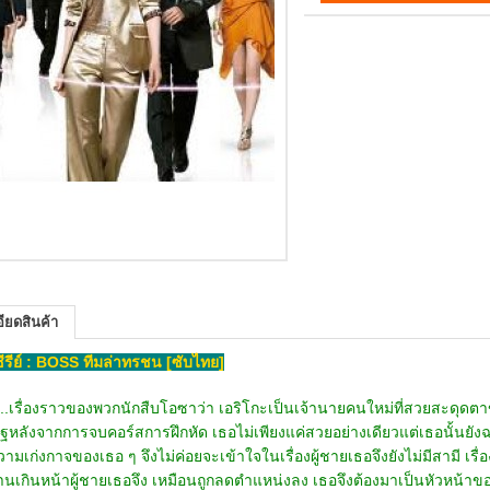
ียดสินค้า
อซีรีย์ : BOSS ทีมล่าทรชน [ซับไทย]
...เรื่องราวของพวกนักสืบโอซาว่า เอริโกะเป็นเจ้านายคนใหม่ที่สวยสะดุดตา
ฐหลังจากการจบคอร์สการฝึกหัด เธอไม่เพียงแค่สวยอย่างเดียวแต่เธอนั้นยั
มเก่งกาจของเธอ ๆ จึงไม่ค่อยจะเข้าใจในเรื่องผู้ชายเธอจึงยังไม่มีสามี เรื่
นเกินหน้าผู้ชายเธอจึง เหมือนถูกลดตำแหน่งลง เธอจึงต้องมาเป็นหัวหน้าขอ