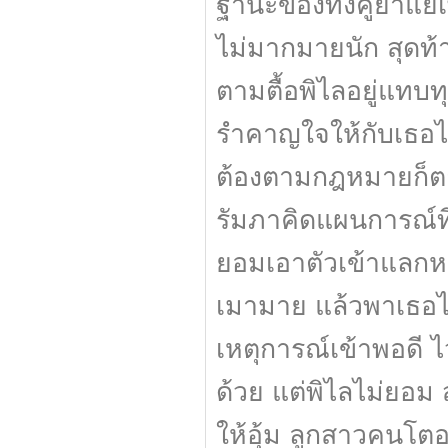
ฐานะของทั้งคู่ย่ำแย
ไม่มากมายนัก สุดท้
ตามตื้อพิไลอยู่แทบทุ
รำคาญใจให้กับเธอไม่
ต้องตามกฎหมายก็ตาม
รัมภาคิดแผนการณ์ที
ยอมเอาตัวเข้าแลกห
เมามาย แล้วพาเธอไป
เหตุการณ์เข้าพอดี 
ด้วย แต่พิไลไม่ยอม ส
ให้อุ้ม ลูกสาวคนโตอ