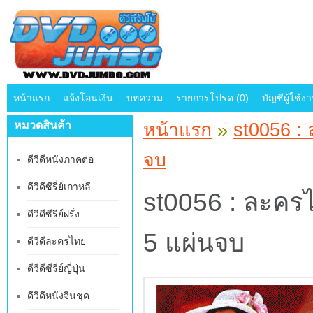
หน้าแรก
แจ้งโอนเงิน
บทความ
รายการโปรด (0)
บัญชีผู้ใช้ง
หมวดสินค้า
หน้าแรก
»
st0056 : 
จบ
ดีวีดีหนังภาคต่อ
ดีวีดีซีรี่ย์เกาหลี
st0056 : ละครไ
ดีวีดีซีรีย์ฝรั่ง
5 แผ่นจบ
ดีวีดีละครไทย
ดีวีดีซีรีย์ญี่ปุ่น
ดีวีดีหนังจีนชุด