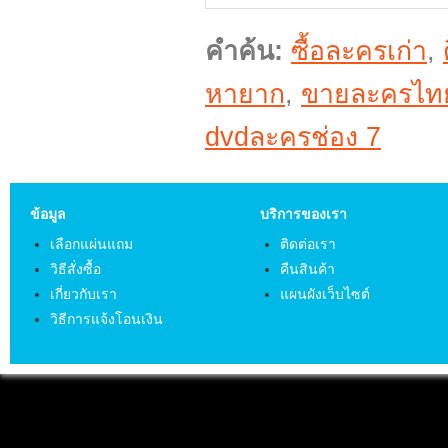
คำค้น:
ซื้อละครเก่า
,
หายาก
,
ขายละครไท
dvdละครช่อง 7
ข้อมูล
บริการของเรา
เลือกแผ่นแถม
ติดต่อเรา
วิธีสั่งซื้อ
คืนสินค้า
เกี่ยวกับเรา
แผนผังเว็บไซต์
วิธีการแจ้งโอนเงิน