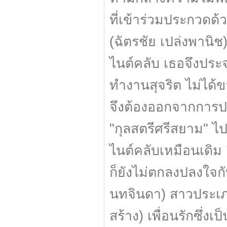
ที่เข้าร่วมประกวดด้
(ฉัตรชัย เปล่งพานิช
ไนต์คลับ เธอจึงประจ
ทำงานสุจริต ไม่ได้ขา
จึงต้องออกจากการปร
"กุลสตรีศรีสยาม" ไ
ไนต์คลับเหมือนเดิม
ก็ยังไม่ตกลงปลงใจกับ
นทจินดา) สาวประเภท
สร้าง) เพื่อนรักซึ่งเ