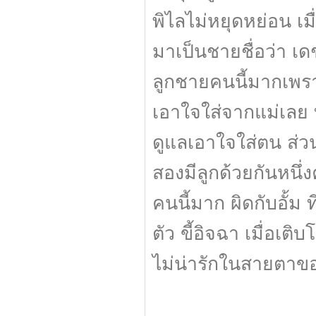
พิไลไม่หยุดหย่อน เม
มาเป็นชายชื่อว่า เด
ลูกชายคนนี้มากเพรา
เอาใจใส่จากแม่เลย ทั้ง
ดูแลเอาใจใส่ตน ส่วนไ
สองมีลูกด้วยกันหนึ่
คนนี้มาก ผิดกับอั้ม
ตัว ขี้อิจฉา เมื่อเต
ไม่น่ารักในสายตาของ