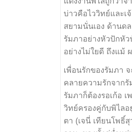
แต่งงานพิไลถูกว่าจ้า
บ่าวคือไววิทย์และเจ
สยามนั่นเอง ด้านดลก
รัมภาอย่างหัวปักหัวป
อย่างไม่ใยดี ถึงแม้ ผ
เพื่อนรักของรัมภา จ
คลายความรักจากรัมภา
รัมภาก็ต้องรอเก้อ เ
วิทย์ครองคู่กับพิไลอ
ตา (เจนี่ เทียนโพธิ์