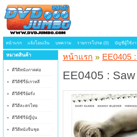
หน้าแรก
แจ้งโอนเงิน
บทความ
รายการโปรด (0)
บัญชีผู้ใช้ง
หมวดสินค้า
หน้าแรก
»
EE0405 :
ดีวีดีหนังภาคต่อ
EE0405 : Saw 
ดีวีดีซีรี่ย์เกาหลี
ดีวีดีซีรีย์ฝรั่ง
ดีวีดีละครไทย
ดีวีดีซีรีย์ญี่ปุ่น
ดีวีดีหนังจีนชุด