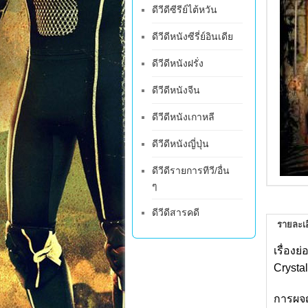
ดีวีดีซีรีย์ไต้หวัน
ดีวีดีหนังซีรี่ย์อินเดีย
ดีวีดีหนังฝรั่ง
ดีวีดีหนังจีน
ดีวีดีหนังเกาหลี
ดีวีดีหนังญี่ปุ่น
ดีวีดีรายการทีวี/อื่น
ๆ
ดีวีดีสารคดี
รายละเอ
เรื่องย
Crysta
การผจญ