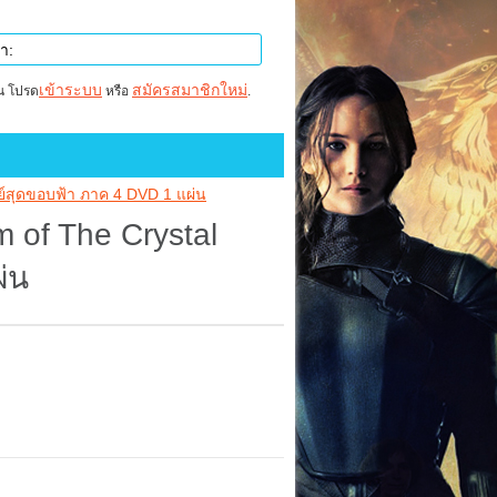
เข้าระบบ
สมัครสมาชิกใหม่
าน โปรด
หรือ
.
พย์สุดขอบฟ้า ภาค 4 DVD 1 แผ่น
 of The Crystal
่น