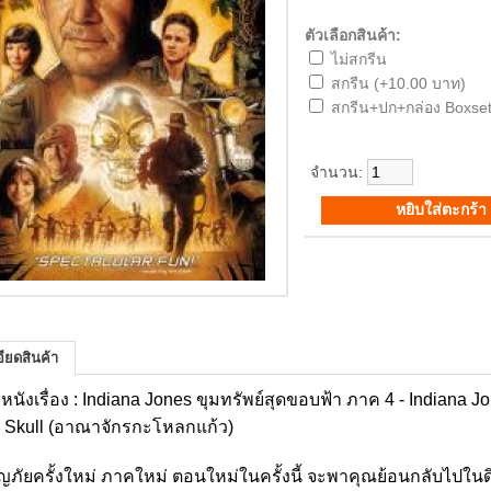
ตัวเลือกสินค้า:
ไม่สกรีน
สกรีน (+10.00 บาท)
สกรีน+ปก+กล่อง Boxset
จำนวน:
ียดสินค้า
่อหนังเรื่อง : Indiana Jones ขุมทรัพย์สุดขอบฟ้า ภาค 4 - Indiana 
l Skull (อาณาจักรกะโหลกแก้ว)
ภัยครั้งใหม่ ภาคใหม่ ตอนใหม่ในครั้งนี้ จะพาคุณย้อนกลับไปในด