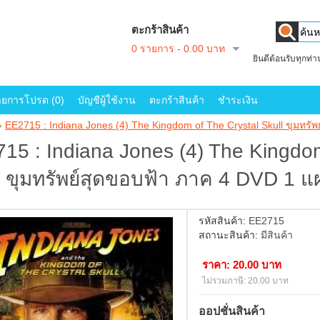
ตะกร้าสินค้า
0 รายการ - 0.00 บาท
ยินดีต้อนรับทุกท่
ายการโปรด (0)
บัญชีผู้ใช้งาน
ตะกร้าสินค้า
ชำระเงิน
»
EE2715 : Indiana Jones (4) The Kingdom of The Crystal Skull ขุมทรั
15 : Indiana Jones (4) The Kingdom
l ขุมทรัพย์สุดขอบฟ้า ภาค 4 DVD 1 แผ
รหัสสินค้า:
EE2715
สถานะสินค้า:
มีสินค้า
ราคา: 20.00 บาท
ไม่รวมภาษี: 20.00 บาท
ออปชั่นสินค้า