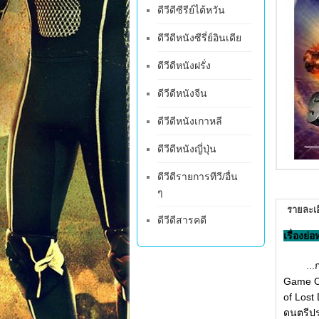
ดีวีดีซีรีย์ไต้หวัน
ดีวีดีหนังซีรี่ย์อินเดีย
ดีวีดีหนังฝรั่ง
ดีวีดีหนังจีน
ดีวีดีหนังเกาหลี
ดีวีดีหนังญี่ปุ่น
ดีวีดีรายการทีวี/อื่น
ๆ
รายละเอ
ดีวีดีสารคดี
เรื่องย่
...กลับ
Game Ov
of Lost 
ดนตรีปร