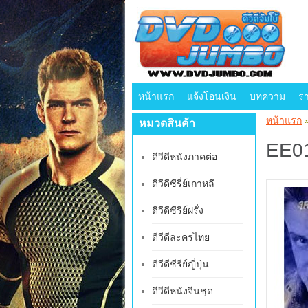
หน้าแรก
แจ้งโอนเงิน
บทความ
ร
หน้าแรก
หมวดสินค้า
EE01
ดีวีดีหนังภาคต่อ
ดีวีดีซีรี่ย์เกาหลี
ดีวีดีซีรีย์ฝรั่ง
ดีวีดีละครไทย
ดีวีดีซีรีย์ญี่ปุ่น
ดีวีดีหนังจีนชุด