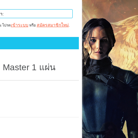
เข้าระบบ
สมัครสมาชิกใหม่
าน โปรด
หรือ
.
 Master 1 แผ่น