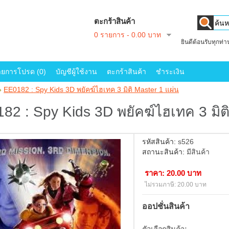
ตะกร้าสินค้า
0 รายการ - 0.00 บาท
ยินดีต้อนรับทุกท่
ายการโปรด (0)
บัญชีผู้ใช้งาน
ตะกร้าสินค้า
ชำระเงิน
»
EE0182 : Spy Kids 3D พยัคฆ์ไฮเทค 3 มิติ Master 1 แผ่น
82 : Spy Kids 3D พยัคฆ์ไฮเทค 3 มิติ
รหัสสินค้า:
s526
สถานะสินค้า:
มีสินค้า
ราคา: 20.00 บาท
ไม่รวมภาษี: 20.00 บาท
ออปชั่นสินค้า