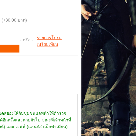
 (+30.00 บาท)
รายการโปรด
- หรือ -
เปรียบเทียบ
ความสยดสยองให้กับชุมชนแลพทำให้ตำรวจ
อีกครั้งและหายตัวไป ขณะที่เจ้าหน้าที่
์) และ เจฟฟ์ (แฮนกัส แม็กฟาเดียน)