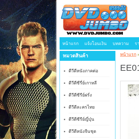
หน้าแรก
แจ้งโอนเงิน
บทความ
ร
หน้าแรก
หมวดสินค้า
EE01
ดีวีดีหนังภาคต่อ
ดีวีดีซีรี่ย์เกาหลี
ดีวีดีซีรีย์ฝรั่ง
ดีวีดีละครไทย
ดีวีดีซีรีย์ญี่ปุ่น
ดีวีดีหนังจีนชุด