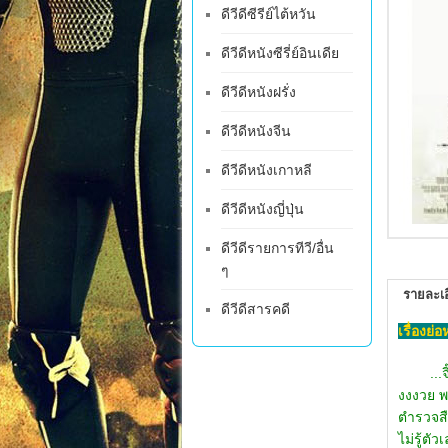
ดีวีดีซีรีย์ไต้หวัน
ดีวีดีหนังซีรี่ย์อินเดีย
ดีวีดีหนังฝรั่ง
ดีวีดีหนังจีน
ดีวีดีหนังเกาหลี
ดีวีดีหนังญี่ปุ่น
ดีวีดีรายการทีวี/อื่น
ๆ
รายละเอ
ดีวีดีสารคดี
เรื่องย่
...จิ๊ก
งงงวย พ
ตำรวจสื
ไม่รู้ต