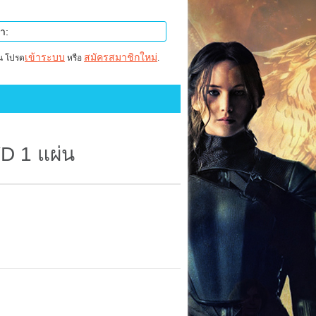
เข้าระบบ
สมัครสมาชิกใหม่
าน โปรด
หรือ
.
D 1 แผ่น