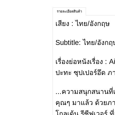
รายละเอียดสินค้า
เสียง : ไทย/อังกฤษ
Subtitle: ไทย/อังกฤ
เรื่องย่อหนังเรื่อง 
ปะทะ ซุปเปอร์อึด ภ
...ความสนุกสนานที่
คุณๆ มาแล้ว ด้วยภา
โกลเด้น รีซีฟเวอร์ 