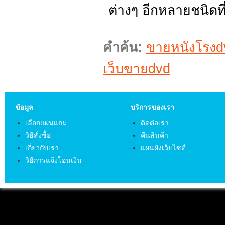
ต่างๆ อีกหลายชนิดที
คำค้น:
ขายหนังโรงd
เว็บขายdvd
ข้อมูล
บริการของเรา
เลือกแผ่นแถม
ติดต่อเรา
วิธีสั่งซื้อ
คืนสินค้า
เกี่ยวกับเรา
แผนผังเว็บไซต์
วิธีการแจ้งโอนเงิน