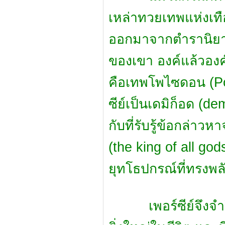
เหล่าทวยเทพแห่งเทื
ออกมาจากตำรานิยายป
ของเขา องค์แล้วองค์เล
คือเทพโพไซดอน (Pos
ซีย์เป็นเดมิก็อด (de
กับที่รับรู้ข้อกล่า
(the king of all god
ยุทโธปกรณ์ที่ทรงพ
เพอร์ซีย์จึงจำใจ