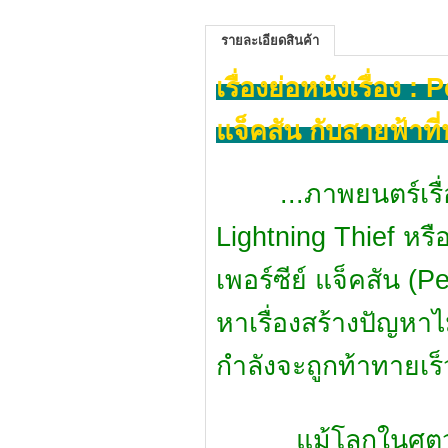
รายละเอียดสินค้า
เรื่องย่อหนังเรื่อง
แจ็คสัน กับสายฟ้าที
...ภาพยนตร์เรื่อ
Lightning Thief หรือ
เพอร์ซีย์ แจ็คสัน (P
หาเรื่องสร้างปัญหาไม่
กำลังจะถูกท้าทายเร็ว
แม้โลกในศตวรรษท