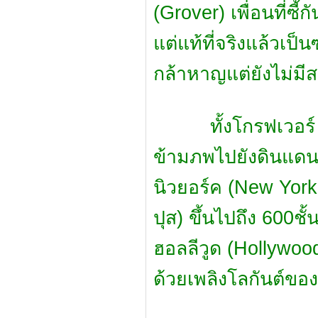
(Grover) เพื่อนที่ซี
แต่แท้ที่จริงแล้วเป็
กล้าหาญแต่ยังไม่มี
ทั้งโกรฟเวอร์ และ
ข้ามภพไปยังดินแดน
นิวยอร์ค (New York C
ปุส) ขึ้นไปถึง 600ชั
ฮอลลีวูด (Hollywood
ด้วยเพลิงโลกันต์ขอ