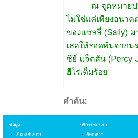
ณ จุดหมายปลายทาง
ไม่ใช่แค่เพียงอนาคต
ของแซลลี่ (Sally) มา
เธอให้รอดพ้นจากนรกข
ซีย์ แจ็คสัน (Percy 
ฮีโร่เต็มร้อย
คำค้น:
ข้อมูล
บริการของเรา
เลือกแผ่นแถม
ติดต่อเรา