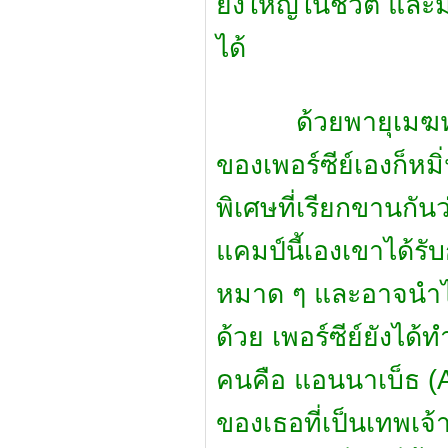
ยิ่งใหญ่ในชีวิต และม
ได้
ด้วยพายุเมฆหมอกท
ของเพอร์ซีย์เองก็หม
พิเศษที่เรียกขานกั
แคมป์นี้เองเขาได้รั
หมาด ๆ และอาจนำไป
ด้วย เพอร์ซีย์ยังได้
คนคือ แอนนาเบ็ธ (
ของเธอที่เป็นเทพเจ้