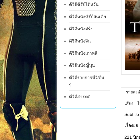
ดีวีดีซีรีย์ไต้หวัน
ดีวีดีหนังซีรี่ย์อินเดีย
ดีวีดีหนังฝรั่ง
ดีวีดีหนังจีน
ดีวีดีหนังเกาหลี
ดีวีดีหนังญี่ปุ่น
ดีวีดีรายการทีวี/อื่น
ๆ
รายละเอ
ดีวีดีสารคดี
เสียง :
Subtitle 
เรื่องย่อ
221 ปีก