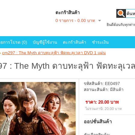
ตะกร้าสินค้า
0 รายการ - 0.00 บาท
ยินดีต้อนรับทุกท่
ายการโปรด (0)
บัญชีผู้ใช้งาน
ตะกร้าสินค้า
ชำระเงิน
»
cm297 : The Myth ดาบทะลุฟ้า ฟัดทะลุเวลา DVD 1 แผ่น
7 : The Myth ดาบทะลุฟ้า ฟัดทะลุเว
รหัสสินค้า:
EE0497
สถานะสินค้า:
มีสินค้า
ราคา: 20.00 บาท
ไม่รวมภาษี: 20.00 บาท
ออปชั่นสินค้า