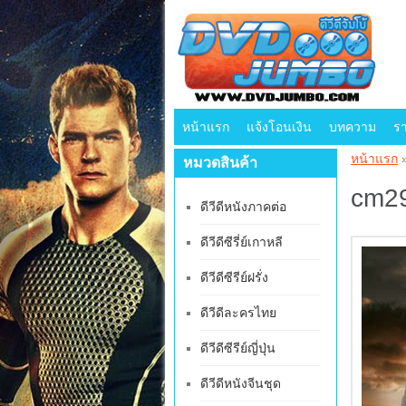
หน้าแรก
แจ้งโอนเงิน
บทความ
ร
หน้าแรก
หมวดสินค้า
cm29
ดีวีดีหนังภาคต่อ
ดีวีดีซีรี่ย์เกาหลี
ดีวีดีซีรีย์ฝรั่ง
ดีวีดีละครไทย
ดีวีดีซีรีย์ญี่ปุ่น
ดีวีดีหนังจีนชุด