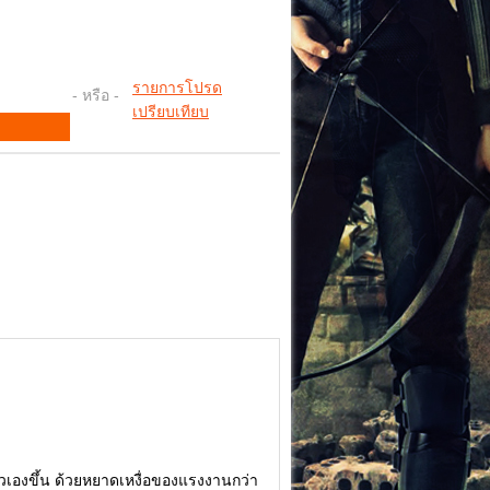
รายการโปรด
- หรือ -
เปรียบเทียบ
ตัวเองขึ้น ด้วยหยาดเหงื่อของแรงงานกว่า