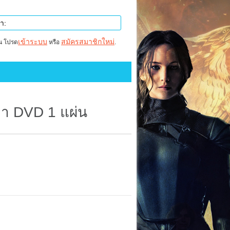
เข้าระบบ
สมัครสมาชิกใหม่
าน โปรด
หรือ
.
ลา DVD 1 แผ่น