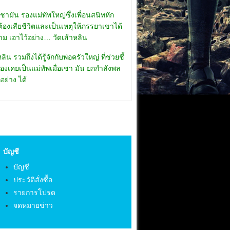
เชามัน รองแม่ทัพใหญ่ซึ่งเพื่อนสนิทหัก
ต้องเสียชีวิตและเป็นเหตุให้ภรรยาเขาได้
หยาม เอาไว้อย่าง… วัดเส้าหลิน
น รวมถึงได้รู้จักกับพ่อครัวใหญ่ ที่ช่วยชี้
ัวเองเคยเป็นแม่ทัพเมื่อเชา มัน ยกกำลังพล
อย่าง ได้
บัญชี
บัญชี
ประวัติสั่งซื้อ
รายการโปรด
จดหมายข่าว