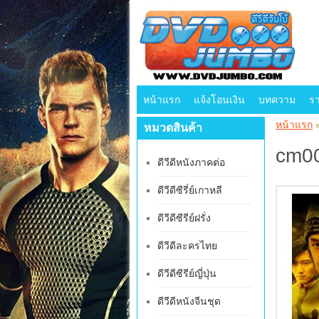
หน้าแรก
แจ้งโอนเงิน
บทความ
ร
หน้าแรก
หมวดสินค้า
cm00
ดีวีดีหนังภาคต่อ
ดีวีดีซีรี่ย์เกาหลี
ดีวีดีซีรีย์ฝรั่ง
ดีวีดีละครไทย
ดีวีดีซีรีย์ญี่ปุ่น
ดีวีดีหนังจีนชุด