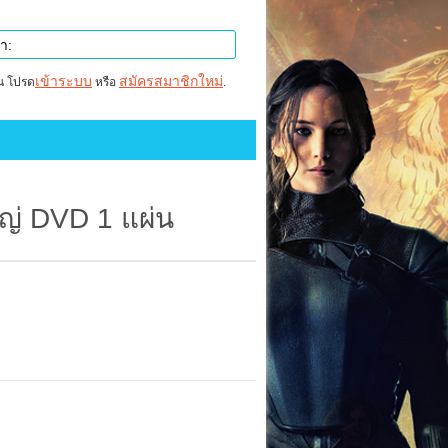
เข้าระบบ
สมัครสมาชิกใหม่
าน โปรด
หรือ
.
หญ่ DVD 1 แผ่น