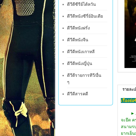
ดีวีดีซีรีย์ไต้หวัน
ดีวีดีหนังซีรี่ย์อินเดีย
ดีวีดีหนังฝรั่ง
ดีวีดีหนังจีน
ดีวีดีหนังเกาหลี
ดีวีดีหนังญี่ปุ่น
ดีวีดีรายการทีวี/อื่น
ๆ
รายละเอ
ดีวีดีสารคดี
เรื่องย่อ
►
จะยึด ค
สนามรบ
ยากเย็น