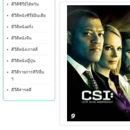
ดีวีดีซีรีย์ไต้หวัน
ดีวีดีหนังซีรี่ย์อินเดีย
ดีวีดีหนังฝรั่ง
ดีวีดีหนังจีน
ดีวีดีหนังเกาหลี
ดีวีดีหนังญี่ปุ่น
ดีวีดีรายการทีวี/อื่น
ๆ
ดีวีดีสารคดี