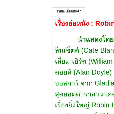
รายละเอียดสินค้า
เรื่องย่อหนัง : Rob
นำแสดงโดย
ล็นเช็ตต์ (Cate Blan
เลี่ยม เฮิร์ต (Willi
ดอยล์ (Alan Doyle) ก
ออสการ์ จาก Gladiato
สุดยอดดาราสาว เคต 
เรื่องยิ่งใหญ่ Robi