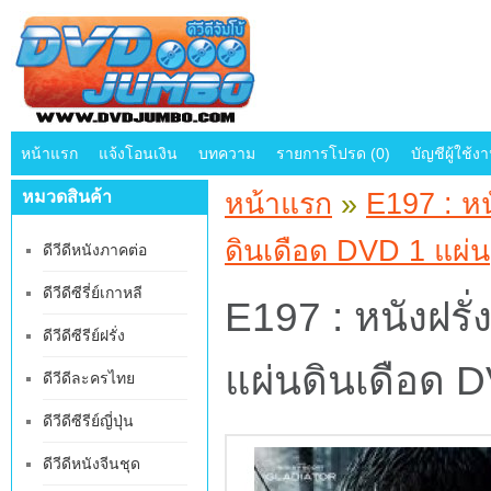
หน้าแรก
แจ้งโอนเงิน
บทความ
รายการโปรด (0)
บัญชีผู้ใช้ง
หมวดสินค้า
หน้าแรก
»
E197 : หน
ดินเดือด DVD 1 แผ่น
ดีวีดีหนังภาคต่อ
ดีวีดีซีรี่ย์เกาหลี
E197 : หนังฝรั่
ดีวีดีซีรีย์ฝรั่ง
แผ่นดินเดือด 
ดีวีดีละครไทย
ดีวีดีซีรีย์ญี่ปุ่น
ดีวีดีหนังจีนชุด