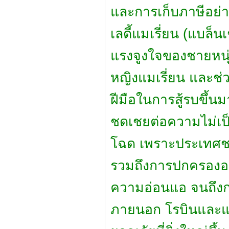
และการเก็บภาษีอย่าง
เลดี้แมเรี่ยน (แบล็
แรงจูงใจของชายหนุ่ม
หญิงแมเรี่ยน และช่ว
ฝีมือในการสู้รบขึ้น
ชดเชยต่อความไม่เ
โฉด เพราะประเทศช
รวมถึงการปกครองอย่
ความอ่อนแอ จนถึง
ภายนอก โรบินและแก๊