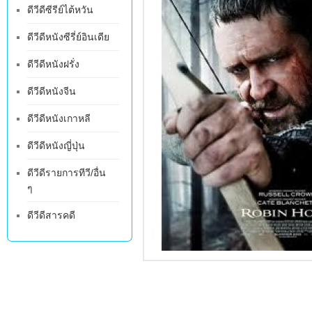
ดีวีดีซีรีย์ไต้หวัน
ดีวีดีหนังซีรี่ย์อินเดีย
ดีวีดีหนังฝรั่ง
ดีวีดีหนังจีน
ดีวีดีหนังเกาหลี
ดีวีดีหนังญี่ปุ่น
ดีวีดีรายการทีวี/อื่น
ๆ
ดีวีดีสารคดี