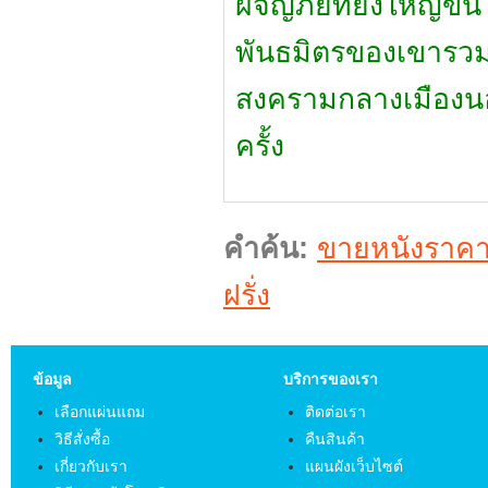
ผจญภัยที่ยิ่งใหญ่ขึ้
พันธมิตรของเขารวม
สงครามกลางเมืองนอง
ครั้ง
คำค้น:
ขายหนังราคา
ฝรั่ง
ข้อมูล
บริการของเรา
เลือกแผ่นแถม
ติดต่อเรา
วิธีสั่งซื้อ
คืนสินค้า
เกี่ยวกับเรา
แผนผังเว็บไซต์