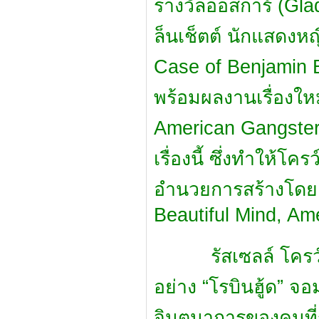
รางวัลออสการ์ (Gla
ล็นเช็ตต์ นักแสดงห
Case of Benjamin B
พร้อมผลงานเรื่องใหม่
American Gangster
เรื่องนี้ ซึ่งทำให้โค
อำนวยการสร้างโดยเจ
Beautiful Mind, Am
รัสเซลล์ โครว์รับบ
อย่าง “โรบินฮู้ด” จ
จินตนาการของคนที่