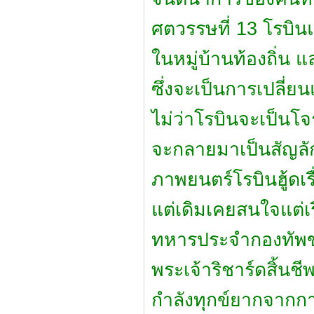
ศตวรรษที่ 13 โรบิ
ในหมู่บ้านท้องถิ่น 
ซึ่งจะเป็นการเปลี
ไม่ว่าโรบินจะเป็นโจ
จะกลายมาเป็นสัญ
ภาพยนตร์โรบินฮู้ดเรื
แต่เดิมเคยสนใจแต่เร
ทหารประจำกองทัพของพ
พระเจ้าริชาร์ดสิ้นชี
กำลังทุกข์ยากจากก