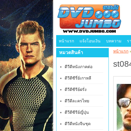
หน้าแรก
แจ้งโอนเงิน
บทความ
ร
หน้าแรก
หมวดสินค้า
st08
ดีวีดีหนังภาคต่อ
ดีวีดีซีรี่ย์เกาหลี
ดีวีดีซีรีย์ฝรั่ง
ดีวีดีละครไทย
ดีวีดีซีรีย์ญี่ปุ่น
ดีวีดีหนังจีนชุด