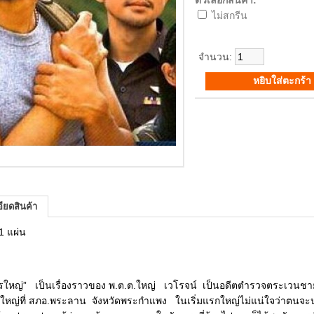
ตัวเลือกสินค้า:
ไม่สกรีน
จำนวน:
ียดสินค้า
1 แผ่น
รใหญ่” เป็นเรื่องราวของ พ.ต.ต.ใหญ่ เวโรจน์ เป็นอดีตตำรวจตระเวนชายแด
ใหญ่ที่ สภอ.พระลาน จังหวัดพระกำแพง ในเริ่มแรกใหญ่ไม่แน่ใจว่าตนจะปฏิบ