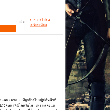
รายการโปรด
- หรือ -
เปรียบเทียบ
น (ตชด.) ที่ถูกย้ายไปปฏิบัติหน้าที่
ัติหน้าที่นี้ได้หรือไม่ เพราะเคยแต่