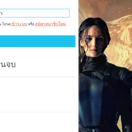
เข้าระบบ
สมัครสมาชิกใหม่
าน โปรด
หรือ
.
่นจบ