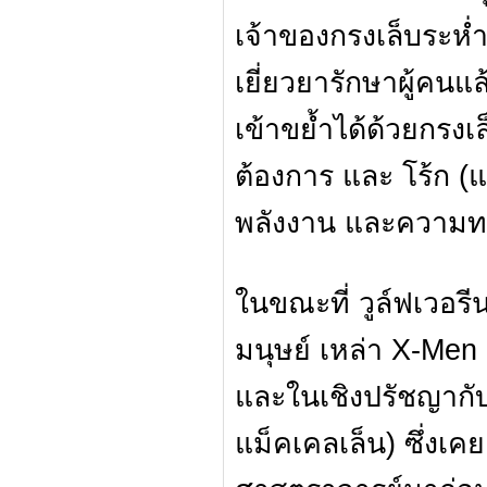
เจ้าของกรงเล็บระห่
เยี่ยวยารักษาผู้คนแล
เข้าขย้ำได้ด้วยกรงเ
ต้องการ และ โร้ก (แ
พลังงาน และความทร
ในขณะที่ วูล์ฟเวอรี
มนุษย์ เหล่า X-Men
และในเชิงปรัชญากับ 
แม็คเคลเล็น) ซึ่งเคย