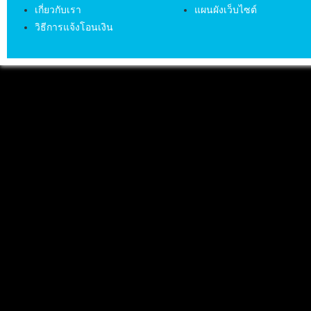
เกี่ยวกับเรา
แผนผังเว็บไซต์
วิธีการแจ้งโอนเงิน