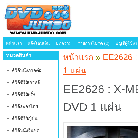
หน้าแรก
แจ้งโอนเงิน
บทความ
รายการโปรด (0)
บัญชีผู้ใช้ง
หมวดสินค้า
หน้าแรก
»
EE2626 :
1 แผ่น
ดีวีดีหนังภาคต่อ
ดีวีดีซีรี่ย์เกาหลี
EE2626 : X-ME
ดีวีดีซีรีย์ฝรั่ง
DVD 1 แผ่น
ดีวีดีละครไทย
ดีวีดีซีรีย์ญี่ปุ่น
ดีวีดีหนังจีนชุด