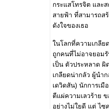
กระแสโทรจิต และสตอ
สายฟ้า ที่สามารถส
ดังใจของเธอ
ในโลกที่ความเกลียด
ถูกคนที่ไม่อาจยอมรั
เป็น ตัวประหลาด ผิ
เกลียดน่ากลัว ผู้นำกลุ
เดวิดสัน) นักการเม
ตีแผ่ความเลวร้าย ข
อย่างไม่ใยดี แต่ ไซ