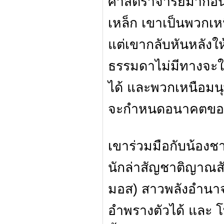
ศาสตราจารย์มาก่อน 
เหล็ก เขาเป็นพวกเหน
แต่เขากลับหันหลังให
ธรรมดาไม่มีทางจะใช
ได้ และพวกเหนือมนุ
จะกำหนดอนาคตของ 
เขาร่วมมือกับน้องชา
นักล่าสัญชาติญาณสัต
มอส) สาวพลังอำนาจ
อำพรางตัวได้ และ โท