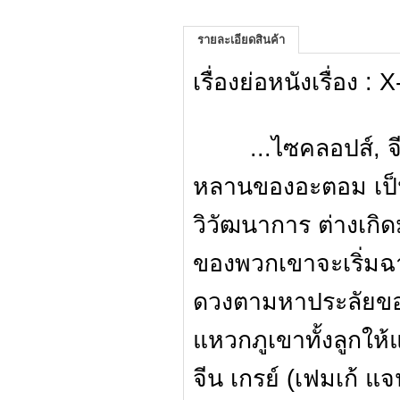
รายละเอียดสินค้า
เรื่องย่อหนังเรื่อง
...ไซคลอปส์, จีน 
หลานของอะตอม เป็นพ
วิวัฒนาการ ต่างเกิด
ของพวกเขาจะเริ่มฉาย
ดวงตามหาประลัยของ
แหวกภูเขาทั้งลูกให
จีน เกรย์ (เฟมเก้ แจ