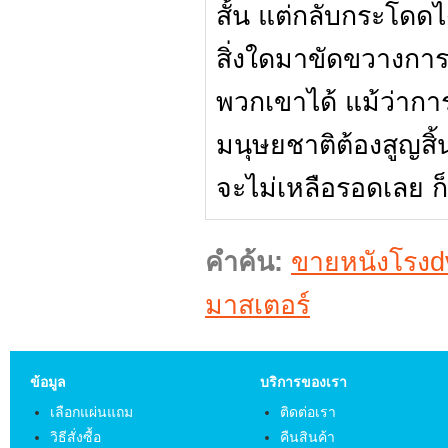
สั้น แต่กลับกระโดดได
สิ่งใดมาขัดขวางก
พวกเขาได้ แม้ว่าการ
มนุษยชาติต้องสูญสิ้
จะไม่เหลือรอดเลย ก
คำค้น:
ขายหนังโรงd
มาสเตอร์
ข้อมูล
บริการของเรา
เลือกแผ่นแถม
ติดต่อเรา
วิธีสั่งซื้อ
คืนสินค้า