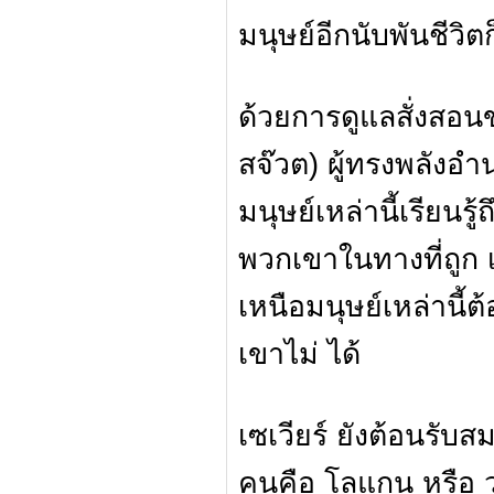
มนุษย์อีกนับพันชีวิตก
ด้วยการดูแลสั่งสอน
สจ๊วต) ผู้ทรงพลังอ
มนุษย์เหล่านี้เรีย
พวกเขาในทางที่ถูก 
เหนือมนุษย์เหล่านี้
เขาไม่ ได้
เซเวียร์ ยังต้อนรั
คนคือ โลแกน หรือ วูล