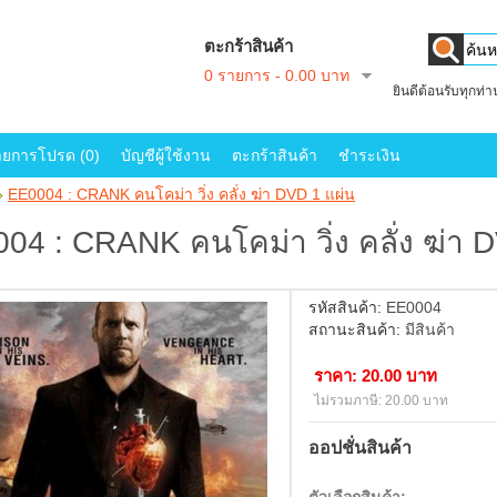
ตะกร้าสินค้า
0 รายการ - 0.00 บาท
ยินดีต้อนรับทุกท่
ายการโปรด (0)
บัญชีผู้ใช้งาน
ตะกร้าสินค้า
ชำระเงิน
»
EE0004 : CRANK คนโคม่า วิ่ง คลั่ง ฆ่า DVD 1 แผ่น
04 : CRANK คนโคม่า วิ่ง คลั่ง ฆ่า 
รหัสสินค้า:
EE0004
สถานะสินค้า:
มีสินค้า
ราคา: 20.00 บาท
ไม่รวมภาษี: 20.00 บาท
ออปชั่นสินค้า