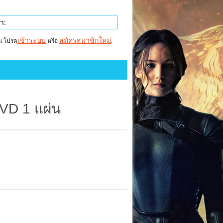
เข้าระบบ
สมัครสมาชิกใหม่
าน โปรด
หรือ
.
DVD 1 แผ่น