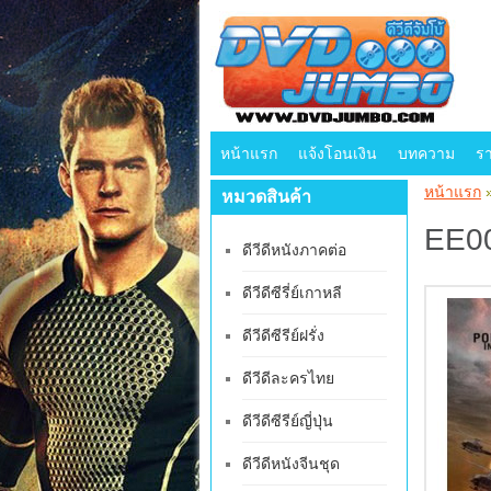
หน้าแรก
แจ้งโอนเงิน
บทความ
ร
หน้าแรก
หมวดสินค้า
EE00
ดีวีดีหนังภาคต่อ
ดีวีดีซีรี่ย์เกาหลี
ดีวีดีซีรีย์ฝรั่ง
ดีวีดีละครไทย
ดีวีดีซีรีย์ญี่ปุ่น
ดีวีดีหนังจีนชุด