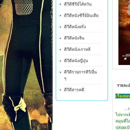
ดีวีดีซีรีย์ไต้หวัน
ดีวีดีหนังซีรี่ย์อินเดีย
ดีวีดีหนังฝรั่ง
ดีวีดีหนังจีน
ดีวีดีหนังเกาหลี
ดีวีดีหนังญี่ปุ่น
ดีวีดีรายการทีวี/อื่น
ๆ
รายละเอ
ดีวีดีสารคดี
เรื่องย่
...เชฟ 
ไปจากเด
สมุนที่
ปล่อยเป้