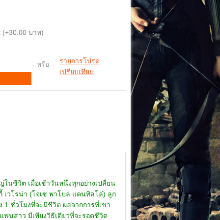
 (+30.00 บาท)
รายการโปรด
- หรือ -
เปรียบเทียบ
ีวิต เมื่อเช้าวันหนึ่งทุกอย่างเปลี่ยน
ี้ เวโรน่า (โจเซ พาโบล แคนทิลโล่) ลูก
1 ชั่วโมงที่จะมีชีวิต ผลจากการที่เขา
) แฟนสาว มีเพียงวิธีเดียวที่จะรอดชีวิต