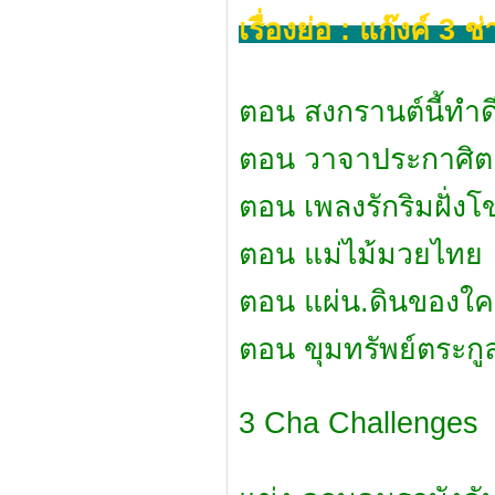
เรื่องย่อ : แก๊งค์ 3 ช่
ตอน สงกรานต์นี้ทำด
ตอน วาจาประกาศิต
ตอน เพลงรักริมฝั่งโ
ตอน แม่ไม้มวยไทย
ตอน แผ่น.ดินของใค
ตอน ขุมทรัพย์ตระกู
3 Cha Challenges