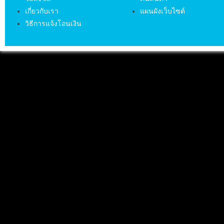
เกี่ยวกับเรา
แผนผังเว็บไซต์
วิธีการแจ้งโอนเงิน