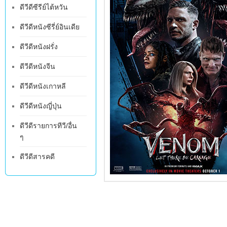
ดีวีดีซีรีย์ไต้หวัน
ดีวีดีหนังซีรี่ย์อินเดีย
ดีวีดีหนังฝรั่ง
ดีวีดีหนังจีน
ดีวีดีหนังเกาหลี
ดีวีดีหนังญี่ปุ่น
ดีวีดีรายการทีวี/อื่น
ๆ
ดีวีดีสารคดี