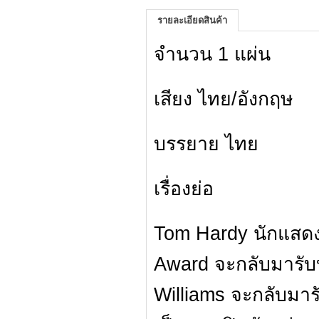
รายละเอียดสินค้า
จำนวน 1 แผ่น
เสียง ไทย/อังกฤษ
บรรยาย ไทย
เรื่องย่อ
Tom Hardy นักแสดงช
Award จะกลับมารับ
Williams จะกลับมา