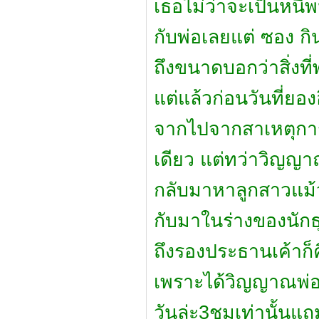
เธอไม่ว่าจะเป็นหนี้พ
กับพ่อเลยแต่ ซอง ก
ถึงขนาดบอกว่าสิ่งที่
แต่แล้วก่อนวันที่ย
จากไปจากสาเหตุการฆ
เดียว แต่ทว่าวิญญา
กลับมาหาลูกสาวแม้ว
กับมาในร่างของนักธุ
ถึงรองประธานเค้าก็ค
เพราะได้วิญญาณพ่อขอ
วันล่ะ3ชมเท่านั้นแถ