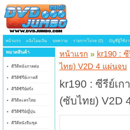
หน้าแรก
แจ้งโอนเงิน
บทความ
รายการโปรด (0)
บัญชีผู้ใช้ง
หมวดสินค้า
หน้าแรก
»
kr190 : ซี
ไทย) V2D 4 แผ่นจบ
ดีวีดีหนังภาคต่อ
ดีวีดีซีรี่ย์เกาหลี
kr190 : ซีรีย์เ
ดีวีดีซีรีย์ฝรั่ง
(ซับไทย) V2D 
ดีวีดีละครไทย
ดีวีดีซีรีย์ญี่ปุ่น
ดีวีดีหนังจีนชุด