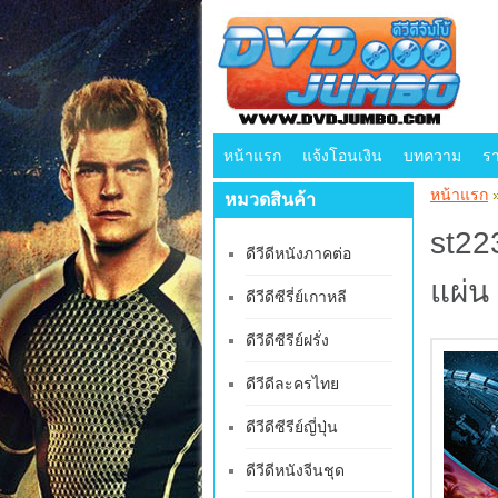
หน้าแรก
แจ้งโอนเงิน
บทความ
ร
หน้าแรก
หมวดสินค้า
st22
ดีวีดีหนังภาคต่อ
แผ่น
ดีวีดีซีรี่ย์เกาหลี
ดีวีดีซีรีย์ฝรั่ง
ดีวีดีละครไทย
ดีวีดีซีรีย์ญี่ปุ่น
ดีวีดีหนังจีนชุด