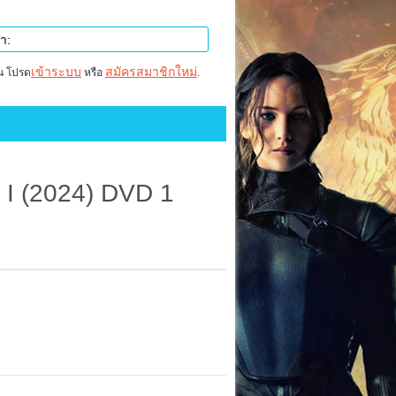
เข้าระบบ
สมัครสมาชิกใหม่
าน โปรด
หรือ
.
I (2024) DVD 1