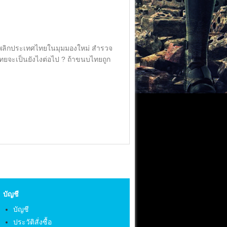
จะพลิกประเทศไทยในมุมมองใหม่ สำรวจ
ยจะเป็นยังไงต่อไป ? ถ้าขนบไทยถูก
บัญชี
บัญชี
ประวัติสั่งซื้อ