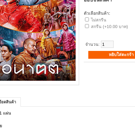
ตัวเลือกสินค้า:
ไม่สกรีน
สกรีน (+10.00 บาท)
จำนวน:
ียดสินค้า
1 แผ่น
ทย