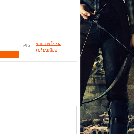
รายการโปรด
- หรือ -
เปรียบเทียบ