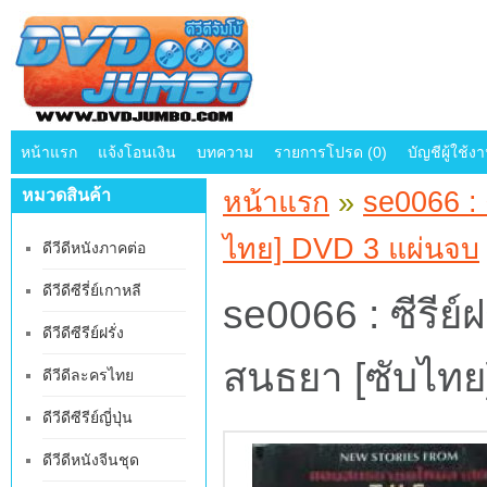
หน้าแรก
แจ้งโอนเงิน
บทความ
รายการโปรด (0)
บัญชีผู้ใช้ง
หมวดสินค้า
หน้าแรก
»
se0066 : 
ไทย] DVD 3 แผ่นจบ
ดีวีดีหนังภาคต่อ
ดีวีดีซีรี่ย์เกาหลี
se0066 : ซีรีย์
ดีวีดีซีรีย์ฝรั่ง
สนธยา [ซับไทย
ดีวีดีละครไทย
ดีวีดีซีรีย์ญี่ปุ่น
ดีวีดีหนังจีนชุด