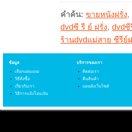
คำค้น:
ขายหนังฝรั่ง
,
dvdซี รี ย์ ฝรั่ง
,
dvdซีร
ร้านdvdแม่สาย ซีรีย์
ข้อมูล
บริการของเรา
เลือกแผ่นแถม
ติดต่อเรา
วิธีสั่งซื้อ
คืนสินค้า
เกี่ยวกับเรา
แผนผังเว็บไซต์
วิธีการแจ้งโอนเงิน