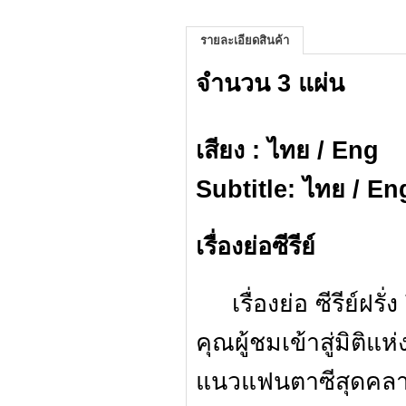
รายละเอียดสินค้า
จำนวน 3 แผ่น
เสียง : ไทย / Eng
Subtitle: ไทย / En
เรื่องย่อซีรีย์
เรื่องย่อ ซีรีย์ฝรั่
คุณผู้ชมเข้าสู่มิติ
แนวแฟนตาซีสุดคลาส