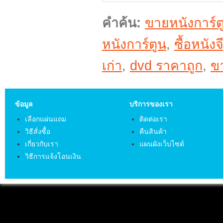
คำค้น:
ขายหนังการ์ต
หนังการ์ตูน
,
ซื้อหนังจ
เก่า
,
dvd ราคาถูก
,
ข
ข้อมูล
บริการของเรา
เลือกแผ่นแถม
ติดต่อเรา
วิธีสั่งซื้อ
คืนสินค้า
เกี่ยวกับเรา
แผนผังเว็บไซต์
วิธีการแจ้งโอนเงิน