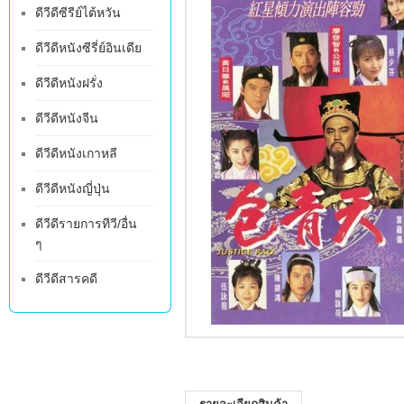
ดีวีดีซีรีย์ไต้หวัน
ดีวีดีหนังซีรี่ย์อินเดีย
ดีวีดีหนังฝรั่ง
ดีวีดีหนังจีน
ดีวีดีหนังเกาหลี
ดีวีดีหนังญี่ปุ่น
ดีวีดีรายการทีวี/อื่น
ๆ
ดีวีดีสารคดี