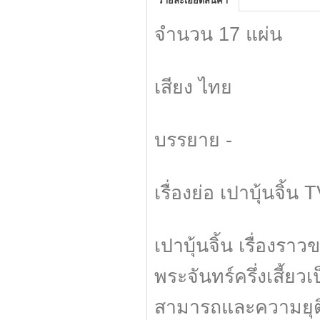
รายละเอียดสินค้า
จำนวน 17 แผ่น
เสียง ไทย
บรรยาย -
เรื่องย่อ เปาบุ้นจิ้น
เปาบุ้นจิ้น เรื่องร
พระจันทร์ครึ่งเสี้ยว
สามารถและความยุติ