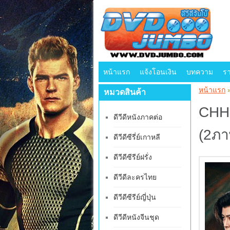
หน้าแรก
แจ้งโอนเงิน
บทความ
ร
หน้าแรก
หมวดสินค้า
CHH2
ดีวีดีหนังภาคต่อ
(2ภา
ดีวีดีซีรี่ย์เกาหลี
ดีวีดีซีรีย์ฝรั่ง
ดีวีดีละครไทย
ดีวีดีซีรีย์ญี่ปุ่น
ดีวีดีหนังจีนชุด