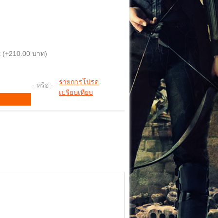
 (+210.00 บาท)
รายการโปรด
- หรือ -
เปรียบเทียบ