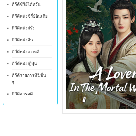
ดีวีดีซีรีย์ไต้หวัน
ดีวีดีหนังซีรี่ย์อินเดีย
ดีวีดีหนังฝรั่ง
ดีวีดีหนังจีน
ดีวีดีหนังเกาหลี
ดีวีดีหนังญี่ปุ่น
ดีวีดีรายการทีวี/อื่น
ๆ
ดีวีดีสารคดี