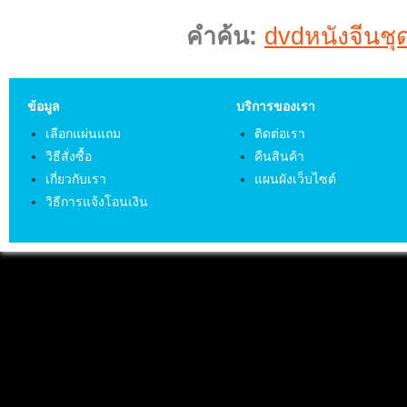
คำค้น:
dvdหนังจีนชุ
ข้อมูล
บริการของเรา
เลือกแผ่นแถม
ติดต่อเรา
วิธีสั่งซื้อ
คืนสินค้า
เกี่ยวกับเรา
แผนผังเว็บไซต์
วิธีการแจ้งโอนเงิน