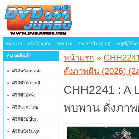
หน้าแรก
แจ้งโอนเงิน
บทความ
รายการโปรด (0)
บัญชีผู้ใช้ง
หมวดสินค้า
หน้าแรก
»
CHH2241 
ดั่งภาพฝัน (2026) (
ดีวีดีหนังภาคต่อ
ดีวีดีซีรี่ย์เกาหลี
CHH2241 : A Lo
ดีวีดีซีรีย์ฝรั่ง
พบพาน ดั่งภาพ
ดีวีดีละครไทย
ดีวีดีซีรีย์ญี่ปุ่น
ดีวีดีหนังจีนชุด