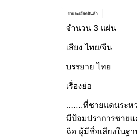
รายละเอียดสินค้า
จำนวน 3 แผ่น
เสียง ไทย/จีน
บรรยาย ไทย
เรื่องย่อ
.......ที่ชายแดนร
มีป้อมปราการชายแดนต
ฉือ ผู้มีชื่อเสียงใน