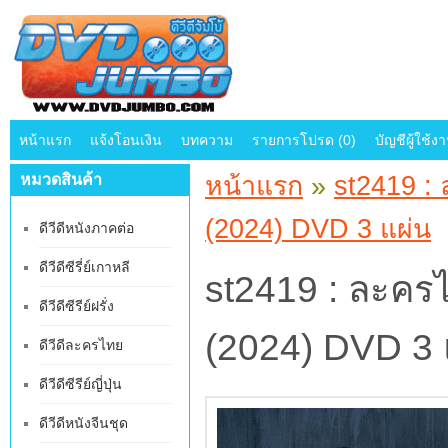
หน้าแรก
แจ้งโอนเงิน
บทความ
รายการโปรด (0)
บัญชีผู้ใช้ง
หมวดสินค้า
หน้าแรก
»
st2419 :
(2024) DVD 3 แผ่น
ดีวีดีหนังภาคต่อ
ดีวีดีซีรี่ย์เกาหลี
st2419 : ละคร
ดีวีดีซีรีย์ฝรั่ง
(2024) DVD 3 
ดีวีดีละครไทย
ดีวีดีซีรีย์ญี่ปุ่น
ดีวีดีหนังจีนชุด