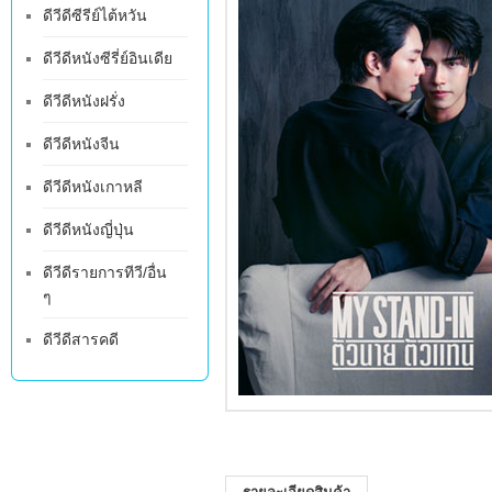
ดีวีดีซีรีย์ไต้หวัน
ดีวีดีหนังซีรี่ย์อินเดีย
ดีวีดีหนังฝรั่ง
ดีวีดีหนังจีน
ดีวีดีหนังเกาหลี
ดีวีดีหนังญี่ปุ่น
ดีวีดีรายการทีวี/อื่น
ๆ
ดีวีดีสารคดี