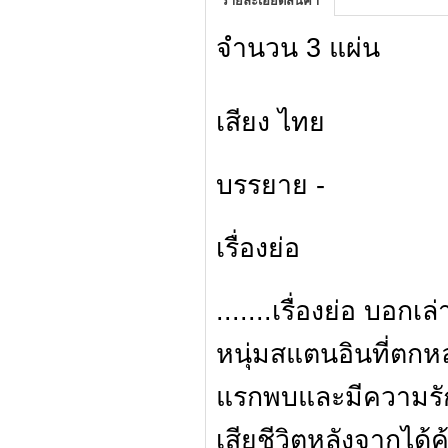
รายละเอียดสินค้า
จำนวน 3 แผ่น
เสียง ไทย
บรรยาย -
เรื่องย่อ
.......เรื่องย่อ บอกเ
หนุ่มสแตนอินที่ตกหลุ
แรกพบและมีความรักท
เสียชีวิตหลังจากไ