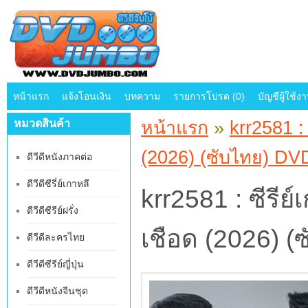
หน้าแรก
แจ้งโอนเงิน
บทความ
รายการโปรด (0)
บัญชีผู้ใช้ง
หมวดสินค้า
หน้าแรก
»
krr2581 :
(2026) (ซับไทย) DV
ดีวีดีหนังภาคต่อ
ดีวีดีซีรี่ย์เกาหลี
krr2581 : ซีรีย
ดีวีดีซีรีย์ฝรั่ง
เชือด (2026) (
ดีวีดีละครไทย
ดีวีดีซีรีย์ญี่ปุ่น
ดีวีดีหนังจีนชุด