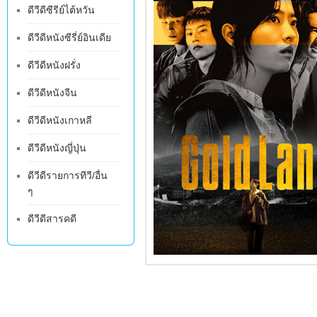
ดีวีดีซีรีย์ไต้หวัน
ดีวีดีหนังซีรี่ย์อินเดีย
ดีวีดีหนังฝรั่ง
ดีวีดีหนังจีน
ดีวีดีหนังเกาหลี
ดีวีดีหนังญี่ปุ่น
ดีวีดีรายการทีวี/อื่น
ๆ
ดีวีดีสารคดี