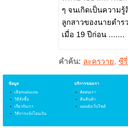
ๆ จนเกิดเป็นความรู้สึ
ลูกสาวของนายตำรวจใ
เมื่อ 19 ปีก่อน .......
คำค้น:
ละครวาย
,
ซีร
ข้อมูล
บริการของเรา
เลือกแผ่นแถม
ติดต่อเรา
วิธีสั่งซื้อ
คืนสินค้า
เกี่ยวกับเรา
แผนผังเว็บไซต์
วิธีการแจ้งโอนเงิน