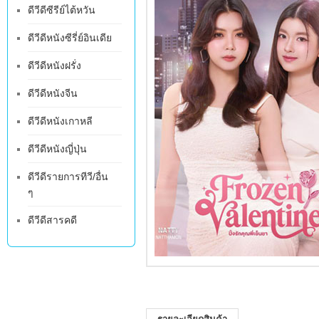
ดีวีดีซีรีย์ไต้หวัน
ดีวีดีหนังซีรี่ย์อินเดีย
ดีวีดีหนังฝรั่ง
ดีวีดีหนังจีน
ดีวีดีหนังเกาหลี
ดีวีดีหนังญี่ปุ่น
ดีวีดีรายการทีวี/อื่น
ๆ
ดีวีดีสารคดี