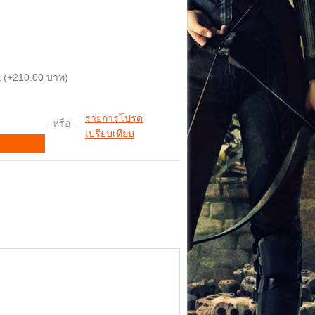
 (+210.00 บาท)
รายการโปรด
- หรือ -
เปรียบเทียบ