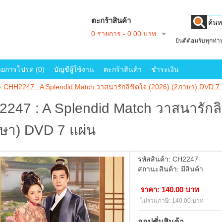
ตะกร้าสินค้า
0 รายการ - 0.00 บาท
ยินดีต้อนรับทุกท่
ายการโปรด (0)
บัญชีผู้ใช้งาน
ตะกร้าสินค้า
ชำระเงิน
»
CHH2247 : A Splendid Match วาสนารักลิขิตใจ (2026) (2ภาษา) DVD 7 
247 : A Splendid Match วาสนารักลิ
ษา) DVD 7 แผ่น
รหัสสินค้า:
CH2247
สถานะสินค้า:
มีสินค้า
ราคา: 140.00 บาท
ไม่รวมภาษี: 140.00 บาท
ออปชั่นสินค้า