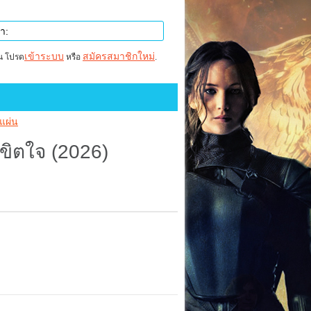
เข้าระบบ
สมัครสมาชิกใหม่
าน โปรด
หรือ
.
แผ่น
ขิตใจ (2026)