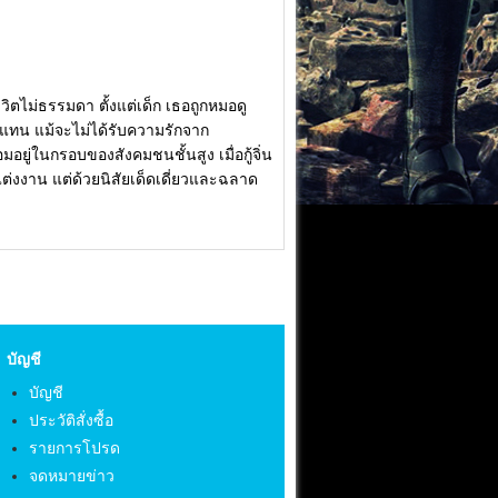
ชีวิตไม่ธรรมดา ตั้งแต่เด็ก เธอถูกหมอดู
ายแทน แม้จะไม่ได้รับความรักจาก
ยู่ในกรอบของสังคมชนชั้นสูง เมื่อกู้จิ่น
ต่งงาน แต่ด้วยนิสัยเด็ดเดี่ยวและฉลาด
บัญชี
บัญชี
ประวัติสั่งซื้อ
รายการโปรด
จดหมายข่าว