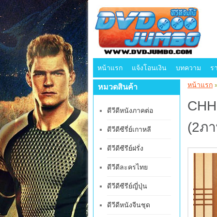
หน้าแรก
แจ้งโอนเงิน
บทความ
ร
หน้าแรก
หมวดสินค้า
CHH2
ดีวีดีหนังภาคต่อ
(2ภา
ดีวีดีซีรี่ย์เกาหลี
ดีวีดีซีรีย์ฝรั่ง
ดีวีดีละครไทย
ดีวีดีซีรีย์ญี่ปุ่น
ดีวีดีหนังจีนชุด