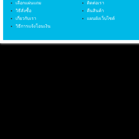
เลือกแผ่นแถม
ติดต่อเรา
วิธีสั่งซื้อ
คืนสินค้า
เกี่ยวกับเรา
แผนผังเว็บไซต์
วิธีการแจ้งโอนเงิน