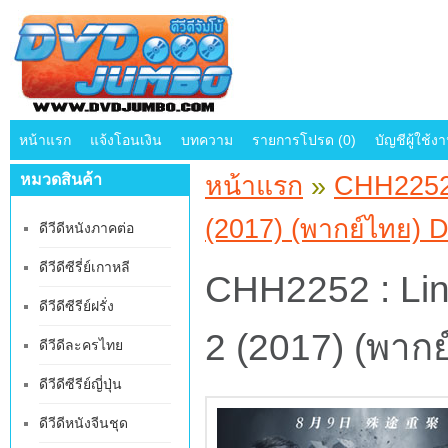
หน้าแรก
แจ้งโอนเงิน
บทความ
รายการโปรด (0)
บัญชีผู้ใช้ง
หมวดสินค้า
หน้าแรก
»
CHH2252 
(2017) (พากย์ไทย) 
ดีวีดีหนังภาคต่อ
ดีวีดีซีรี่ย์เกาหลี
CHH2252 : Lin
ดีวีดีซีรีย์ฝรั่ง
2 (2017) (พาก
ดีวีดีละครไทย
ดีวีดีซีรีย์ญี่ปุ่น
ดีวีดีหนังจีนชุด