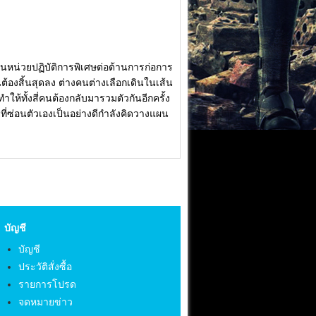
นิทในหน่วยปฏิบัติการพิเศษต่อต้านการก่อการ
ต้องสิ้นสุดลง ต่างคนต่างเลือกเดินในเส้น
้ทั้งสี่คนต้องกลับมารวมตัวกันอีกครั้ง
ที่ซ่อนตัวเองเป็นอย่างดีกำลังคิดวางแผน
บัญชี
บัญชี
ประวัติสั่งซื้อ
รายการโปรด
จดหมายข่าว