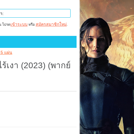
เข้าระบบ
สมัครสมาชิกใหม่
าน โปรด
หรือ
.
 5 แผ่น
้เงา (2023) (พากย์