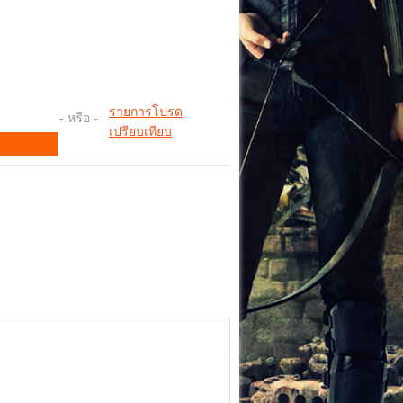
รายการโปรด
- หรือ -
เปรียบเทียบ