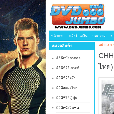
หน้าแรก
แจ้งโอนเงิน
บทความ
ร
หน้าแรก
หมวดสินค้า
CHH2
ดีวีดีหนังภาคต่อ
ไทย)
ดีวีดีซีรี่ย์เกาหลี
ดีวีดีซีรีย์ฝรั่ง
ดีวีดีละครไทย
ดีวีดีซีรีย์ญี่ปุ่น
ดีวีดีหนังจีนชุด