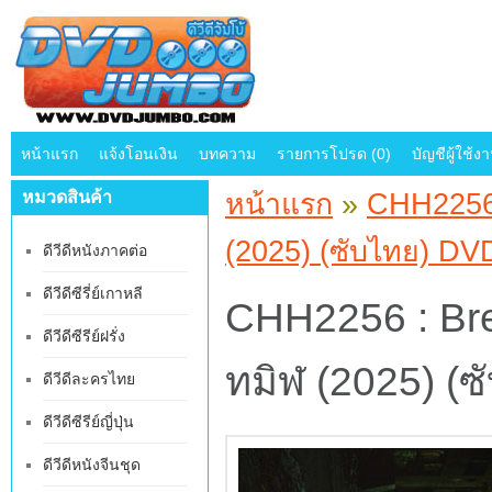
หน้าแรก
แจ้งโอนเงิน
บทความ
รายการโปรด (0)
บัญชีผู้ใช้ง
หมวดสินค้า
หน้าแรก
»
CHH2256 
(2025) (ซับไทย) DV
ดีวีดีหนังภาคต่อ
ดีวีดีซีรี่ย์เกาหลี
CHH2256 : Bre
ดีวีดีซีรีย์ฝรั่ง
ทมิฬ (2025) (ซ
ดีวีดีละครไทย
ดีวีดีซีรีย์ญี่ปุ่น
ดีวีดีหนังจีนชุด