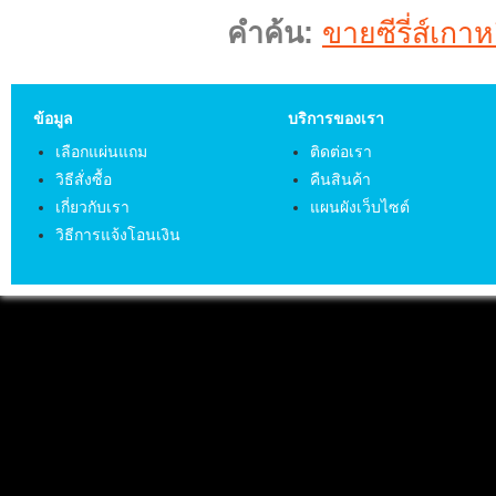
คำค้น:
ขายซีรี่ส์เกาห
ข้อมูล
บริการของเรา
เลือกแผ่นแถม
ติดต่อเรา
วิธีสั่งซื้อ
คืนสินค้า
เกี่ยวกับเรา
แผนผังเว็บไซต์
วิธีการแจ้งโอนเงิน