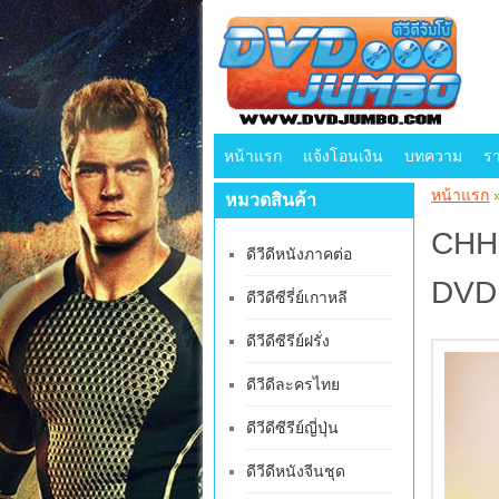
หน้าแรก
แจ้งโอนเงิน
บทความ
ร
หน้าแรก
หมวดสินค้า
CHH2
ดีวีดีหนังภาคต่อ
DVD 
ดีวีดีซีรี่ย์เกาหลี
ดีวีดีซีรีย์ฝรั่ง
ดีวีดีละครไทย
ดีวีดีซีรีย์ญี่ปุ่น
ดีวีดีหนังจีนชุด