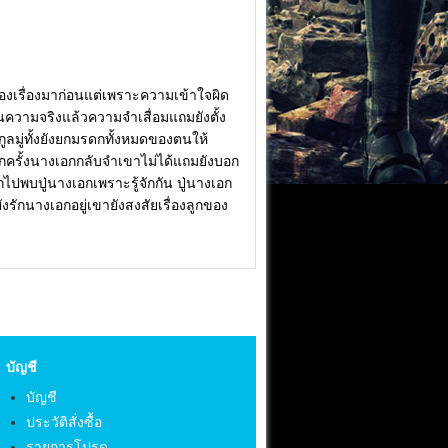
เอกของเรื่องมาก่อนแต่เพราะความเข้าใจผิด
นความจริงแล้วความจำเสื่อมแถมยังตั้ง
ูลมู่ทั้งยังยกมรดกทั้งหมดของตนให้
ครั้งนางเอกกลับจำเขาไม่ได้แถมยังบอก
ไปพบปู่นางเอกเพราะรู้จักกัน ปู่นางเอก
รักนางเอกอยู่เขายังสงสัยเรื่องลูกของ
บัญชี
บัญชี
ประวัติสั่งซื้อ
รายการโปรด