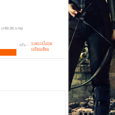
 (+90.00 บาท)
รายการโปรด
- หรือ -
เปรียบเทียบ