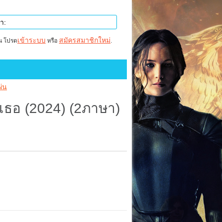
เข้าระบบ
สมัครสมาชิกใหม่
าน โปรด
หรือ
.
ผ่น
เธอ (2024) (2ภาษา)