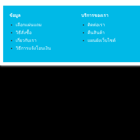
ข้อมูล
บริการของเรา
เลือกแผ่นแถม
ติดต่อเรา
วิธีสั่งซื้อ
คืนสินค้า
เกี่ยวกับเรา
แผนผังเว็บไซต์
วิธีการแจ้งโอนเงิน