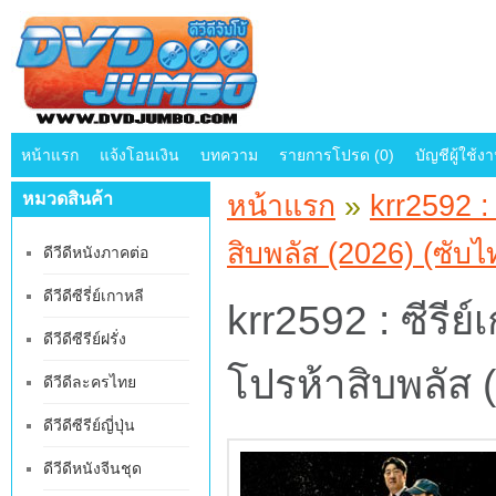
หน้าแรก
แจ้งโอนเงิน
บทความ
รายการโปรด (0)
บัญชีผู้ใช้ง
หมวดสินค้า
หน้าแรก
»
krr2592 : 
สิบพลัส (2026) (ซับ
ดีวีดีหนังภาคต่อ
ดีวีดีซีรี่ย์เกาหลี
krr2592 : ซีรีย์
ดีวีดีซีรีย์ฝรั่ง
โปรห้าสิบพลัส 
ดีวีดีละครไทย
ดีวีดีซีรีย์ญี่ปุ่น
ดีวีดีหนังจีนชุด