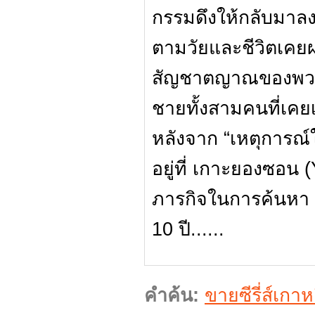
กรรมดึงให้กลับมาลง
ตามวัยและชีวิตเคย
สัญชาตญาณของพวกเข
ชายทั้งสามคนที่เค
หลังจาก “เหตุการณ์
อยู่ที่ เกาะยองซอน
ภารกิจในการค้นหา “ค
10 ปี......
คำค้น:
ขายซีรี่ส์เกาห