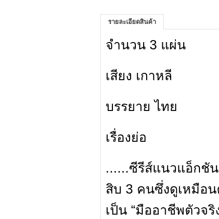
รายละเอียดสินค้า
จำนวน 3 แผ่น
เสียง เกาหลี
บรรยาย ไทย
เรื่องย่อ
......ซีรีส์แนวแอ็กช
สิบ 3 คนซึ่งดูเหมื
เป็น “มืออาชีพตัวจ