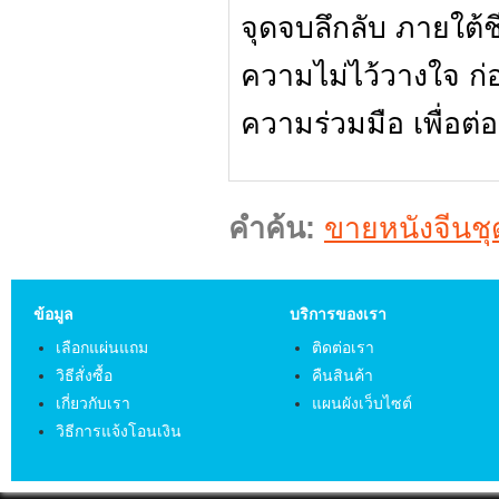
จุดจบลึกลับ ภายใต้ช
ความไม่ไว้วางใจ ก่อ
ความร่วมมือ เพื่อต่อ
คำค้น:
ขายหนังจีนชุ
ข้อมูล
บริการของเรา
เลือกแผ่นแถม
ติดต่อเรา
วิธีสั่งซื้อ
คืนสินค้า
เกี่ยวกับเรา
แผนผังเว็บไซต์
วิธีการแจ้งโอนเงิน