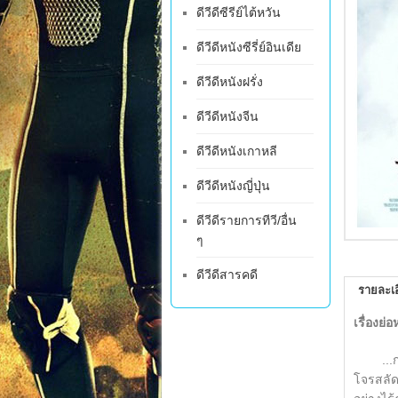
ดีวีดีซีรีย์ไต้หวัน
ดีวีดีหนังซีรี่ย์อินเดีย
ดีวีดีหนังฝรั่ง
ดีวีดีหนังจีน
ดีวีดีหนังเกาหลี
ดีวีดีหนังญี่ปุ่น
ดีวีดีรายการทีวี/อื่น
ๆ
ดีวีดีสารคดี
รายละเอ
เรื่องย
...กาลเ
โจรสลัด