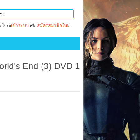
เข้าระบบ
สมัครสมาชิกใหม่
าน โปรด
หรือ
.
orld's End (3) DVD 1