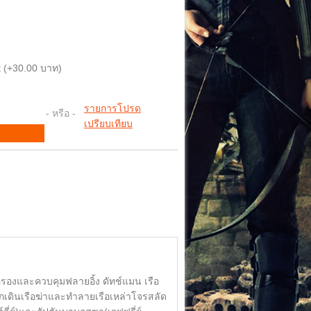
 (+30.00 บาท)
รายการโปรด
- หรือ -
เปรียบเทียบ
ดครองและควบคุมฟลายอิ้ง ดัทช์แมน เรือ
ออกเดินเรือฆ่าและทำลายเรือเหล่าโจรสลัด